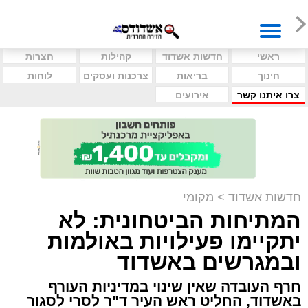
ראשי
חדשות אשדוד
קהילות
חצרות
חינוך
בריאות
צרכנות ועסקים
לוחות
צרו איתנו קשר
אירועים
חדשות אשדוד
>
מקומי
המתיחות הביטחונית: לא
יתקיימו פעילויות באולמות
ובמגרשים באשדוד
חרף העובדה שאין שינוי במדיניות העורף
באשדוד, החליט ראש העיר ד"ר לסרי לסגור