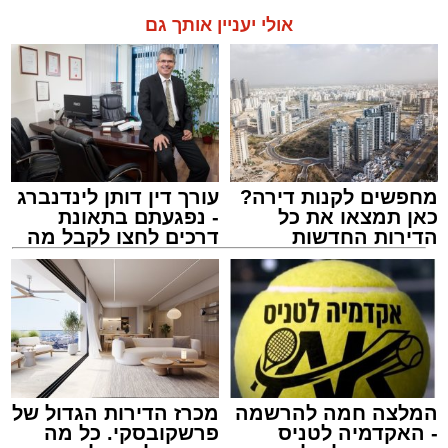
אולי יעניין אותך גם
מחפשים לקנות דירה?
עורך דין דותן לינדנברג
כאן תמצאו את כל
- נפגעתם בתאונת
הדירות החדשות
דרכים לחצו לקבל מה
למכירה באשדוד >>>
שמגיע לכם
המלצה חמה להרשמה
מכרז הדירות הגדול של
- האקדמיה לטניס
פרשקובסקי. כל מה