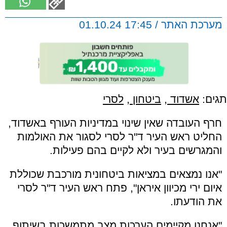
מערכת האתר / 17:45 01.10.24
תגים:
אשדוד
,
ביטחון
,
לסרי
חרף העובדה שאין שינוי במדיניות העורף באשדוד,
החליט ראש העיר ד"ר לסרי לסגור את האולמות
והמגרשים בעיר ולא לקיים בהם פעילות.
"אנו נמצאים במציאות ביטחונית מורכבת שכוללת
איום ירי מכיוון איראן", פתח ראש העיר ד"ר לסרי
את הודעתו.
"אנחנו מקיימים הערכות מצב מתמשכות בשיתוף