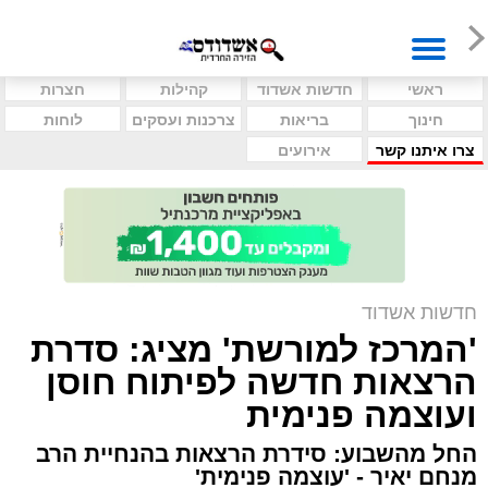
ראשי
חדשות אשדוד
קהילות
חצרות
חינוך
בריאות
צרכנות ועסקים
לוחות
צרו איתנו קשר
אירועים
חדשות אשדוד
'המרכז למורשת' מציג: סדרת
הרצאות חדשה לפיתוח חוסן
ועוצמה פנימית
החל מהשבוע: סידרת הרצאות בהנחיית הרב
מנחם יאיר - 'עוצמה פנימית'