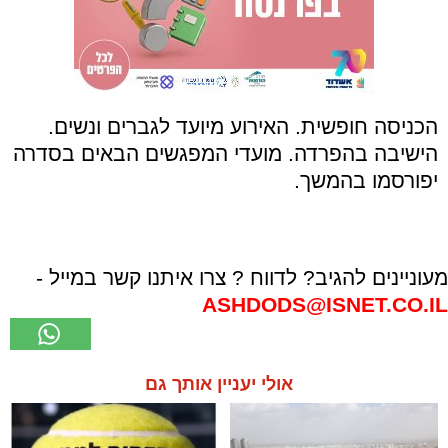
הכניסה חופשית. האירוע מיועד לגברים ונשים.
הישיבה בהפרדה. מועדי המפגשים הבאים בסדרה
יפורסמו בהמשך.
מעוניינים להגיב? לדווח ? צרו איתנו קשר במייל -
ASHDODS@ISNET.CO.IL
אולי יעניין אותך גם