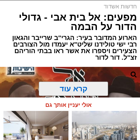
חדשות אשדוד
מפעים: אל בית אבי - גדולי
הדור על הבמה
הארוע המדובר בעיר: הגרי"ב שרייבר והגאון
רבי ישי טולידנו שליט"א יעמדו מול הצורבים
הצעירים ויספרו את אשר ראו בבתי הוריהם
זצ"ל. דור לדור
קרא עוד
אולי יעניין אותך גם