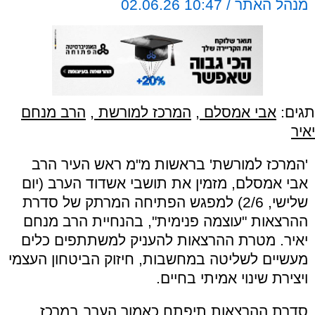
מנהל האתר / 10:47 02.06.26
תגים:
אבי אמסלם
,
המרכז למורשת
,
הרב מנחם
יאיר
'המרכז למורשת' בראשות מ"מ ראש העיר הרב
אבי אמסלם, מזמין את תושבי אשדוד הערב (יום
שלישי, 2/6) למפגש הפתיחה המרתק של סדרת
ההרצאות "עוצמה פנימית", בהנחיית הרב מנחם
יאיר. מטרת ההרצאות להעניק למשתתפים כלים
מעשיים לשליטה במחשבות, חיזוק הביטחון העצמי
ויצירת שינוי אמיתי בחיים.
סדרת ההרצאות תיפתח כאמור הערב במרכז