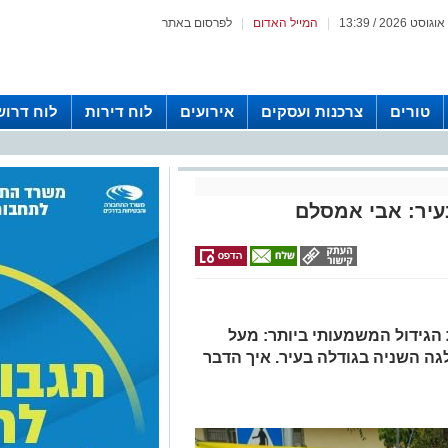
|
המייל האדום
|
לפרסום באתר
טורים
צרכנות ועסקים
אירועים
לוח דירות
לוח דרוש
עיר: אבי אמסלם
גידול המשמעותי ביותר: מעל
מפלגה השניה בגודלה בעיר. איך הדבר