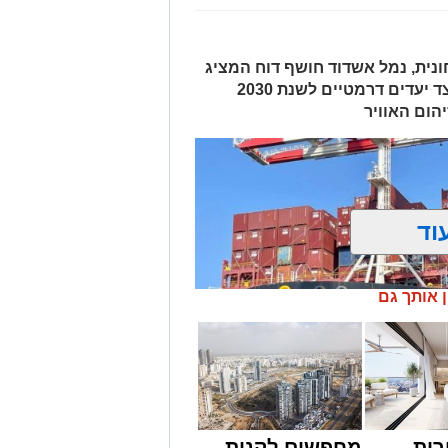
נית, נמל אשדוד חושף דוח המציג
מעבר הדרגתי מחירום להתייצבות, לצד יעדים דרמטיים לשנת 2030
הום האוויר
וד
ן אותך גם
רות
מחפשים לקנות