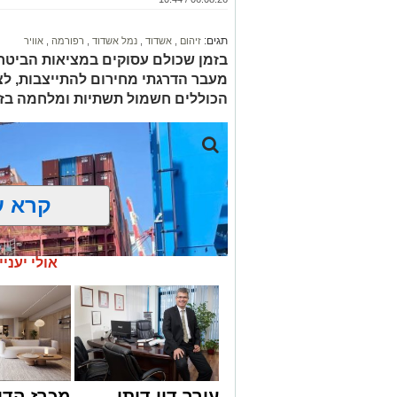
תגים:
זיהום
,
אשדוד
,
נמל אשדוד
,
רפורמה
,
אוויר
בזמן שכולם עסוקים במציאות הביטחו
הכוללים חשמול תשתיות ומלחמה בזי
קרא ע
אולי יעניי
עורך דין דותן
מכרז הדי