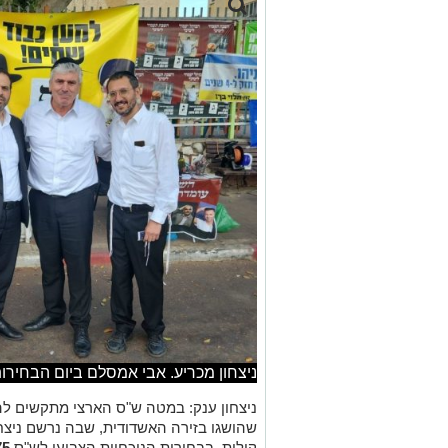
ניצחון מכריע. אבי אמסלם ביום הבחירו
ניצחון ענק: במטה ש"ס הארצי מתקשים ל
קולות. בבחירות הנוכחיות הצביעו לש"ס
18,175