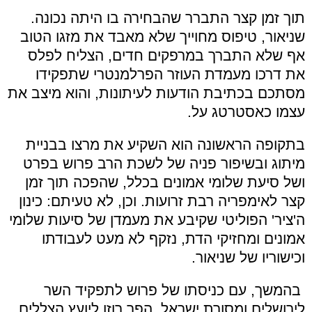
תוך זמן קצר התברר שהבחירה בו היתה נכונה.
שניאור, טיפוס מחוייך שלא מאבד את מזגו הטוב
אף שלא התברך במרפקים חדים, הצליח לפלס
את דרכו מעמדת העוזר הפרלמנטרי שתפקידו
מסתכם בכתיבת הודעות לעיתונות, והוא מיצב את
עצמו כאסטרטג על.
בתקופה הראשונה הוא השקיע את מרצו בבניית
מיתוג ובשיפור פניה של לשכת הרב פרוש בפרט
ושל סיעת שלומי אמונים בכלל, שהפכה תוך זמן
קצר לאימפריה רבת זרועות. וכן, לא טעיתם: כינון
ה'ציר' הפוליטי שקיבע את מעמדן של סיעות שלומי
אמונים ומחזיקי הדת, נזקף לא מעט לעבודתו
וכישוריו של שניאור.
בהמשך, עם כניסתו של פרוש לתפקיד השר
לירושלים ומסורת ישראל, הפך רוזן ליועץ הצללים