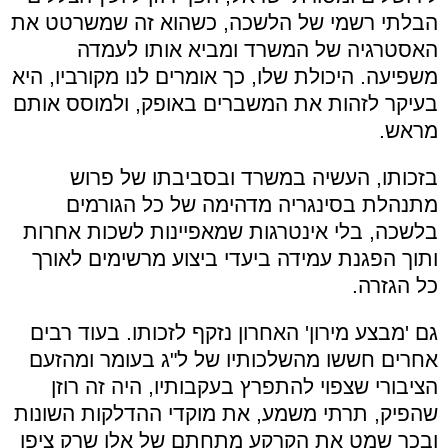
הבלתי רשמי של הלשכה, כשהוא זה שמשרטט את
האסטרגיה של המשרד ומביא אותו לעמדה
משפיעה. היכולת שלו, כך אומרים לנו מקורביו, היא
בעיקר לזהות את המשברים באופק, ולמוסס אותם
מראש.
בזכותו, העשיה במשרד ובסביבתו של פרוש
מתנהלת בסינגריה מדהימה של כל הגורמים
בלשכה, בלי אינטרגות שמאפיינות לשכות אחרות
ותוך הפגנת עמידה ביעדי ביצוע מרשימים לאורך
כל הגזרה.
גם 'מבצע מירון' האחרון נזקף לזכותו. בעוד רבים
אחרים חששו מהשלכותיו של ל"ג בעומר ומהזעם
הציבורי שצפוי להתפרץ בעקבותיו, היה זה רוזן
שהפיק, תרתי משמע, את מוקדי ההדלקות השונות
ובכך שמט את הקרקע מתחתם של אלו שרק ציפו