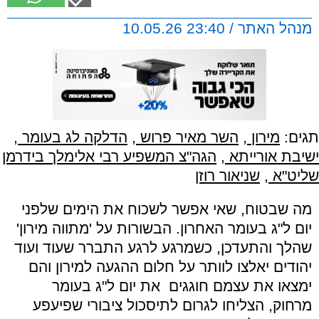
מנהל האתר / 23:40 10.05.26
תגים:
מירון
,
השר מאיר פרוש
,
הדלקה לג בעומר
,
ישיבת אורייתא
,
הגה"צ המשפיע רבי אלימלך בידרמן
שליט"א
,
שניאור רוזן
מה שבטוח, שאי אפשר לשכוח את הימים שלפני
יום ל"ג בעומר האחרון. הבשורות על 'מתווה מירון'
שהלך והתעדכן, כשמרגע לרגע התברר שעוד ועוד
יהודים יאלצו לוותר על חלום ההגעה למירון והם
ימצאו את עצמם חוגגים את יום ל"ג בעומר
מרחוק, הצליחו לגרום לתיסכול ציבורי שפיעפע