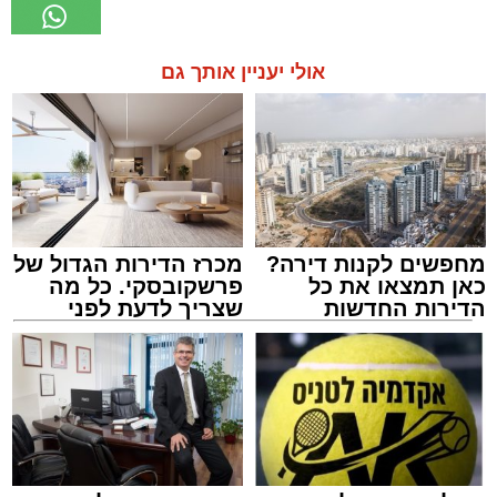
אולי יעניין אותך גם
מחפשים לקנות דירה?
מכרז הדירות הגדול של
כאן תמצאו את כל
פרשקובסקי. כל מה
הדירות החדשות
שצריך לדעת לפני
למכירה באשדוד >>>
שמגישים הצעה לדירה
באשדוד