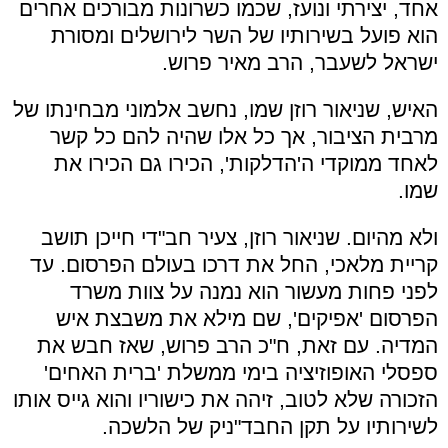
אחד, יצירתי ונועז, שכמו כשרונות מבורכים אחרים
הוא פועל בשירותיו של השר לירושלים ומסורת
ישראל לשעבר, הרב מאיר פרוש.
האיש, שניאור רוזן שמו, נחשב אלמוני מבחינתו של
מרבית הציבור, אך כל אלו שהיה להם כל קשר
לאחד ממוקדי ה'הדלקות', הכירו גם הכירו את
שמו.
ולא מהיום. שניאור רוזן, צעיר חב"די חייכן תושב
קריית מלאכי, החל את דרכו בעולם הפרסום. עד
לפני פחות מעשור הוא נמנה על צוות משרד
הפרסום 'אפיקים', שם מילא את משבצת איש
המדיה. עם זאת, ח"כ הרב פרוש, שאז חבש את
ספסלי האופוזיציה בימי ממשלת 'ברית האחים'
הזכורה שלא לטוב, זיהה את כישוריו והוא גייס אותו
לשירותיו על תקן החבד"ניק של הלשכה.