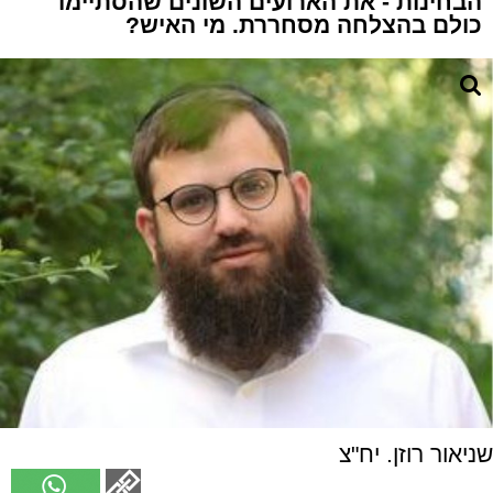
הבחינות - את הארועים השונים שהסתיימו
כולם בהצלחה מסחררת. מי האיש?
שניאור רוזן. יח"צ