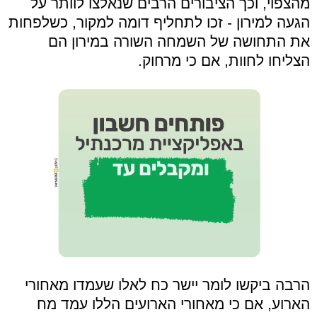
מהצפוי, וכך הציבורים הרבים שנאלצו לוותר על
הגעה למירון - זכו לתחליף דומה למקור, כשלפחות
את התחושה של השמחה השורה במירון הם
הצליחו לחוות, אם כי מרחוק.
הרבה ביקשו לומר יישר כח לאלו שעמדו מאחורי
הארוע, אם כי מאחורי הארועים הללו עמד מח