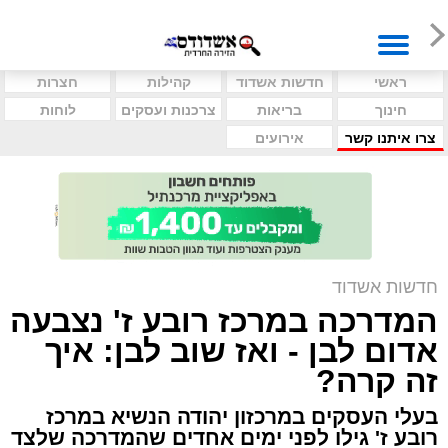
ראשי
חדשות אשדוד
קהילות
חצרות
חינוך
בריאות
צרכנות ועסקים
לוחות
צרו איתנו קשר
אירועים
חדשות אשדוד
המדרכה במרכז רובע ז' נצבעה
אדום לבן - ואז שוב לבן: איך
זה קרה?
בעלי העסקים במרכזון יהודה הנשיא במרכז
רובע ז' גילו לפני ימים אחדים שהמדרכה שלצד