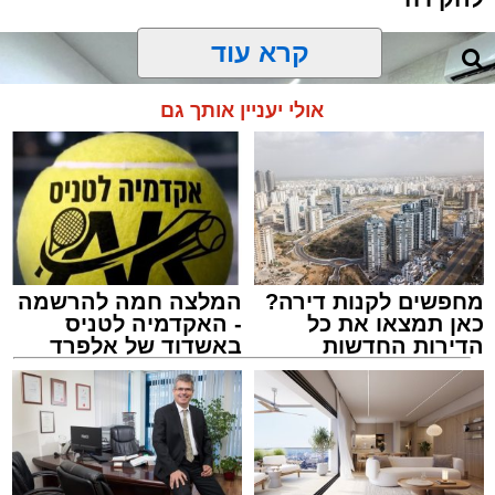
קרא עוד
אולי יעניין אותך גם
מחפשים לקנות דירה?
המלצה חמה להרשמה
כאן תמצאו את כל
- האקדמיה לטניס
הדירות החדשות
באשדוד של אלפרד
למכירה באשדוד >>>
קריאולנסקי - לילדים
צילום: דוברות המשטרה
מערכת האתר / 15:35 09.08.26