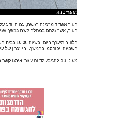
מהפייסבוק
העיר, אשר נלחם במחלה קשה במשך שנים מ
הלוויה תיערך הי
השבעה, יפורסמו בהמשך. יהי זכרון של עידן
מעוניינים להגיב? לדווח ? צרו איתנו קשר ב