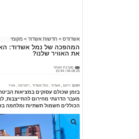
אשדודס
>
חדשות אשדוד
>
מקומי
המהפכה של נמל אשדוד: האם
את האוויר שלנו?
מערכת האתר
06.08.26 / 10:44
תגים:
זיהום
,
אשדוד
,
נמל אשדוד
,
רפורמה
,
אוויר
בזמן שכולם עסוקים במציאות הביטחו
הכוללים חשמול תשתיות ומלחמה בזי