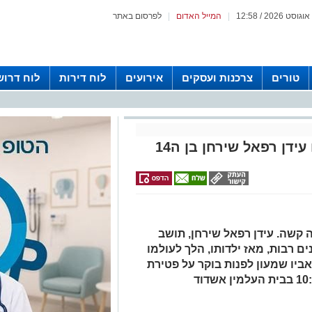
|
המייל האדום
|
לפרסום באתר
טורים
צרכנות ועסקים
אירועים
לוח דירות
לוח דרוש
ידן רפאל שירחן בן ה14
קשה. עידן רפאל שירחן, תושב
רבות, מאז ילדותו, הלך לעולמו
לב בישר אביו שמעון לפנות בוקר על פטירת