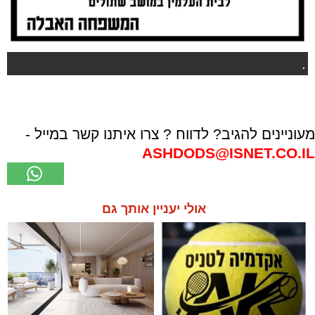
.
מעוניינים להגיב? לדווח ? צרו איתנו קשר במייל -
ASHDODS@ISNET.CO.IL
אולי יעניין אותך גם