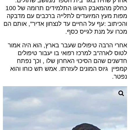
אחרק שהיה בוגר בית הספר ממושב שתולים.
כחלק מהמאבק השיגו התלמידים תרומה של 100
מפות מעץ המיועדים לתלייה ברכבים עם מדבקה
והכיתוב :עף על החיים עד לנצחון אדיר", אותם הם
מכרו על מנת לגייס כסף.
אחרי הרבה טיפולים שעבר בארץ, הוא היה אמור
לטוס לארה"ב למרכז רפואי בו יעבור טיפולים
חדשנים שהם הסיכוי האחרון שלו , וכך נפתח
קמפיין גיוס המונים לעזרתו. אמש תש כוחו והוא
נפטר.