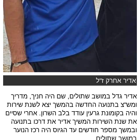
אדיר אחרק ז"ל
אדיר גדל במושב שתולים, שם היה חניך, מדריך
ומש"צ בתנועה החדשה בהמשך יצא לשנת שירות
והיה בקומונת גרעין עודד בלב השרון. אחרי שסיים
את שנת השירות המשיך אדיר את דרכו בתנועה
ובמשך מספר חודשים עד הגיוס היה רכז הנוער
במושב שתולים.