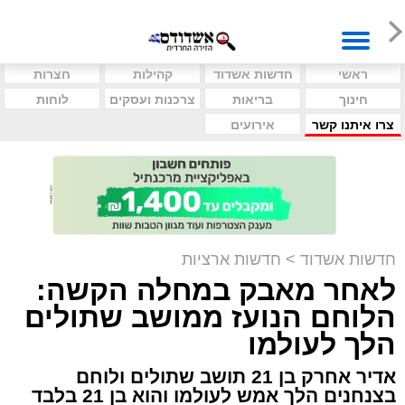
ראשי
חדשות אשדוד
קהילות
חצרות
חינוך
בריאות
צרכנות ועסקים
לוחות
צרו איתנו קשר
אירועים
חדשות אשדוד
>
חדשות ארציות
לאחר מאבק במחלה הקשה:
הלוחם הנועז ממושב שתולים
הלך לעולמו
אדיר אחרק בן 21 תושב שתולים ולוחם
בצנחנים הלך אמש לעולמו והוא בן 21 בלבד