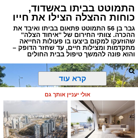
התמוטט בביתו באשדוד,
כוחות ההצלה הצילו את חייו
גבר בן 56 התמוטט פתאום בביתו ואיבד את
ההכרה. צוותי החירום של "איחוד הצלה"
שהוזעקו למקום ביצעו בו פעולות החייאה
מתקדמות ומצילות חיים, עד שחזר הדופק –
והוא פונה להמשך טיפול בבית החולים
קרא עוד
אולי יעניין אותך גם