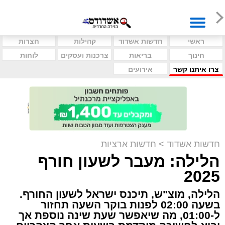
ראשי
חדשות אשדוד
קהילות
חצרות
חינוך
בריאות
צרכנות ועסקים
לוחות
צרו איתנו קשר
אירועים
חדשות אשדוד
>
חדשות ארציות
הלילה: מעבר לשעון חורף
2025
הלילה, מוצ"ש, תיכנס ישראל לשעון החורף.
בשעה 02:00 לפנות בוקר השעה תחזור
ל-01:00, מה שיאפשר שעת שינה נוספת אך