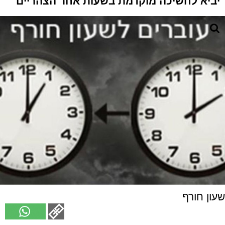
יביא לחשיכה מוקדמת בשעות אחר הצהריים
שעון חורף