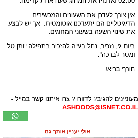
02:00 ואז נזיז את המחוג שעה אחת קדימה.
אין צורך לעדכן את השעונים והמכשירים
הדיגיטליים הם יתעדכנו אוטומטית. אך יש לבצע
את שינוי השעה בשעוני המחוגים.
ביום ג', נזכיר, נחל בע"ה להזכיר בתפילה "ותן טל
ומטר לברכה".
חורף בריא!
מעוניינים להגיב? לדווח ? צרו איתנו קשר במייל -
ASHDODS@ISNET.CO.IL
אולי יעניין אותך גם