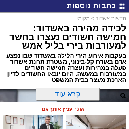
כתבות נוספות
חדשות אשדוד
>
מקומי
לכידה מהירה באשדוד:
חמישה חשודים נעצרו בחשד
למעורבות בירי בליל אמש
בעקבות אירוע הירי הלילה באשדוד שבו נפצע
אדם באורח קל-בינוני, משטרת תחנת אשדוד
פעלה במהירות ועצרה חמישה חשודים
במעורבות במעשה. היום יובאו החשודים לדיון
הארכת מעצר בבית המשפט
קרא עוד
אולי יעניין אותך גם