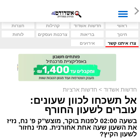
ראשי
חדשות אשדוד
קהילות
חצרות
חינוך
בריאות
צרכנות ועסקים
לוחות
צרו איתנו קשר
אירועים
חדשות אשדוד
>
חדשות ארציות
אל תשכחו לכוון שעונים:
עוברים לשעון החורף
בשעה 02:00 לפנות בוקר, מוצש"ק פ' נח, נזיז
את השעון שעה אחת אחורנית. מתי נחזור
לשעון הקיץ?