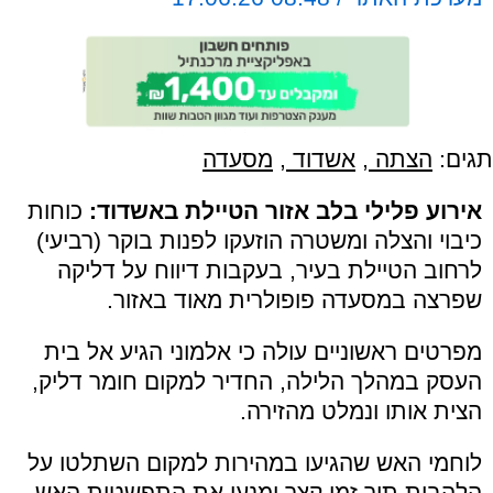
תגים:
הצתה
,
אשדוד
,
מסעדה
אירוע פלילי בלב אזור הטיילת באשדוד:
כוחות
כיבוי והצלה ומשטרה הוזעקו לפנות בוקר (רביעי)
לרחוב הטיילת בעיר, בעקבות דיווח על דליקה
שפרצה במסעדה פופולרית מאוד באזור.
מפרטים ראשוניים עולה כי אלמוני הגיע אל בית
העסק במהלך הלילה, החדיר למקום חומר דליק,
הצית אותו ונמלט מהזירה.
לוחמי האש שהגיעו במהירות למקום השתלטו על
הלהבות תוך זמן קצר ומנעו את התפשטות האש