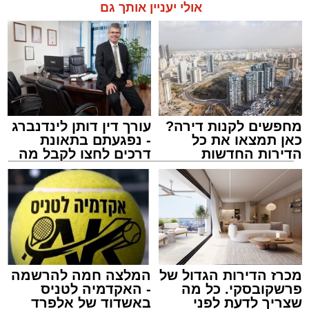
אולי יעניין אותך גם
מחפשים לקנות דירה?
עורך דין דותן לינדנברג
כאן תמצאו את כל
- נפגעתם בתאונת
הדירות החדשות
דרכים לחצו לקבל מה
למכירה באשדוד >>>
שמגיע לכם
מכרז הדירות הגדול של
המלצה חמה להרשמה
פרשקובסקי. כל מה
- האקדמיה לטניס
שצריך לדעת לפני
באשדוד של אלפרד