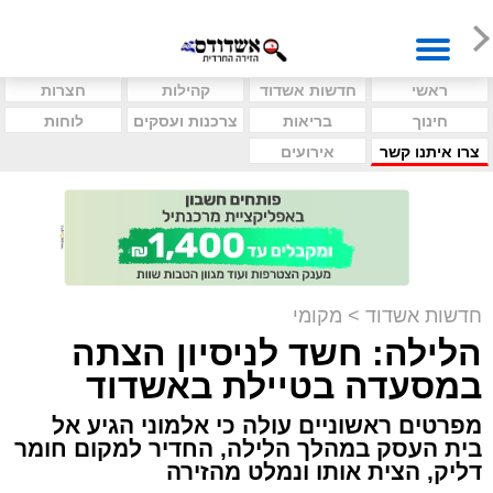
ראשי
חדשות אשדוד
קהילות
חצרות
חינוך
בריאות
צרכנות ועסקים
לוחות
צרו איתנו קשר
אירועים
חדשות אשדוד
>
מקומי
הלילה: חשד לניסיון הצתה
במסעדה בטיילת באשדוד
מפרטים ראשוניים עולה כי אלמוני הגיע אל
בית העסק במהלך הלילה, החדיר למקום חומר
דליק, הצית אותו ונמלט מהזירה