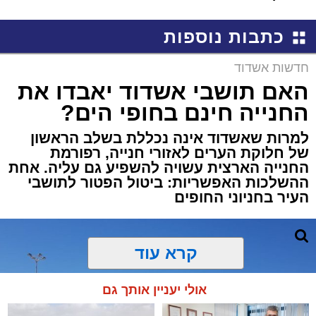
שמגישים הצעה לדירה
קריאולנסקי - לילדים
באשדוד
כתבות נוספות
חדשות אשדוד
האם תושבי אשדוד יאבדו את
החנייה חינם בחופי הים?
למרות שאשדוד אינה נכללת בשלב הראשון
של חלוקת הערים לאזורי חנייה, רפורמת
החנייה הארצית עשויה להשפיע גם עליה. אחת
ההשלכות האפשריות: ביטול הפטור לתושבי
העיר בחניוני החופים
קרא עוד
אולי יעניין אותך גם