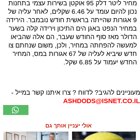
מחיר ליטר דלק 95 אוקטן בשירות עצמי בתחנות
נכון להיום עומד על 6.46 שקלים, לאחר עליה של
9 אגורות שהייתה בראשית חודש נובמבר. הירידה
במחיר הנפט באגן הים התיכון וירידה קלה בשער
הדולר מאז סוף החודש שעבר, הם אלה שהביאו
למעשה להפחתה במחיר, ולכן, משום שנחתם צו
חדש שיביא לעליה של 67 אגורות במס, המחיר
החדש יעמוד על 6.85 שקל.
מעוניינים להגיב? לדווח ? צרו איתנו קשר במייל -
ASHDODS@ISNET.CO.IL
אולי יעניין אותך גם