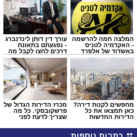
המלצה חמה להרשמה
עורך דין דותן לינדנברג
- האקדמיה לטניס
- נפגעתם בתאונת
באשדוד של אלפרד
דרכים לחצו לקבל מה
קריאולנסקי - לילדים
שמגיע לכם
מחפשים לקנות דירה?
מכרז הדירות הגדול של
כאן תמצאו את כל
פרשקובסקי. כל מה
הדירות החדשות
שצריך לדעת לפני
למכירה באשדוד >>>
שמגישים הצעה לדירה
באשדוד
כתבות נוספות