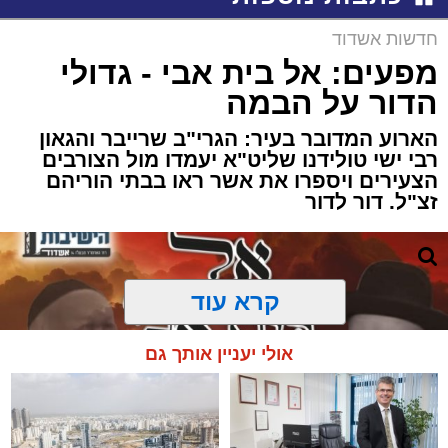
חדשות אשדוד
מפעים: אל בית אבי - גדולי
הדור על הבמה
הארוע המדובר בעיר: הגרי"ב שרייבר והגאון
רבי ישי טולידנו שליט"א יעמדו מול הצורבים
הצעירים ויספרו את אשר ראו בבתי הוריהם
זצ"ל. דור לדור
קרא עוד
אולי יעניין אותך גם