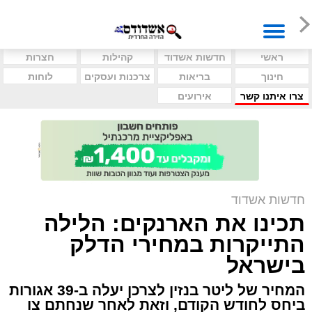
ראשי
חדשות אשדוד
קהילות
חצרות
חינוך
בריאות
צרכנות ועסקים
לוחות
צרו איתנו קשר
אירועים
חדשות אשדוד
תכינו את הארנקים: הלילה
התייקרות במחירי הדלק
בישראל
המחיר של ליטר בנזין לצרכן יעלה ב-39 אגורות
ביחס לחודש הקודם, וזאת לאחר שנחתם צו