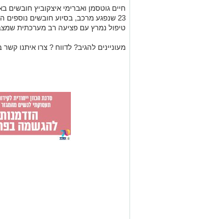
חיים גוטסמן ואברימי איצקוביץ חובשים בא
23 שנפגע מרכב, בסיוע חובשים נוספים הע
טיפול נמרץ עם פציעה רב מערכתית שמצבו
מעוניינים להגיב? לדווח ? צרו איתנו קשר ב