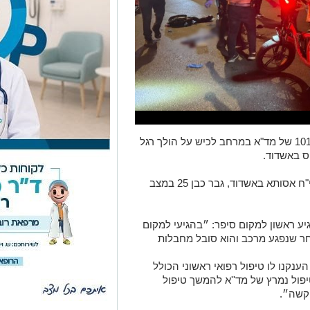
הלילה בשעה 03:23 התקבל דיווח במוקד 101 של מד"א במרחב לכיש על הולך רגל
ס באשדוד.
צוותי ההצלה העניקו טיפול רפואי ופינו לבי"ח אסותא באשדוד, גבר כבן 25 במצב
יע ראשון למקום סיפר: ״בהגיעי למקום
על הכביש לאחר שנפגע מרכב והוא סובל מחבלות
הענקנו לו טיפול רפואי ראשוני הכולל
טיפול נמרץ של מד''א להמשך טיפול
קשה״.