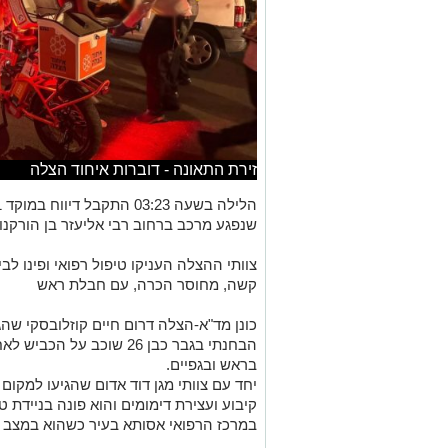
זירת התאונה - דוברות איחוד הצלה
שנפגע מרכב ברחוב רבי אליעזר בן הורקנו
קשה, מחוסר הכרה, עם חבלת ראש
כונן מד"א-הצלה דרום חיים קוזלובסקי שהג
הבחנתי בגבר כבן 26 שוכב 
בראש ובגפיים.
יחד עם צוותי מגן דוד אדום שהגיעו למקום 
קיבוע ועצירת דימומים והוא פונה בניידת 
במרכז הרפואי אסותא בעיר כשהוא במצב 