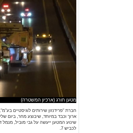
מטען חורג (ארכיון המשטרה)
חברת "פרידנזון שירותים לוגיסטיים בע"מ",
לכביש 7.