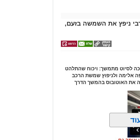
בי ניפץ את השמשה בזעם,
כה לסיוט מתמשך: ויכוח שהתלהט
יפה אלימה ולניפוץ שמשת הרכב
 את האוטובוס בהמשך הדרך
וד