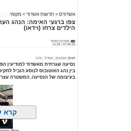
אשדודס
>
חדשות אשדוד
>
מקומי
צפו ברגעי האימה: הנהג הער
הילדים צרחו (וידאו)
מערכת האתר
07.08.26 / 11:35
תגים:
אוטובוס
,
אשדוד
,
ערבי
נסיעה שגרתית מאשדוד למודיעין הפ
בין נהג האוטובוס לנוסע הוביל לתק
בעיצומה של הנסיעה. המשטרה עצרה
קרא ע