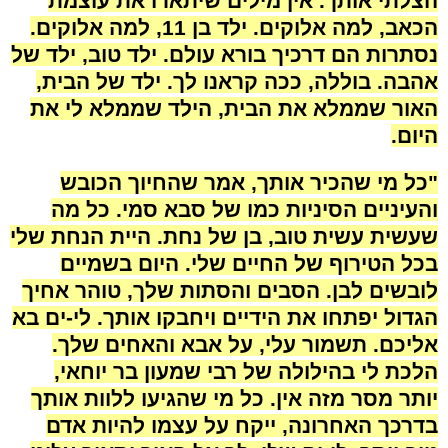
הצלתי אותך. אין מילים שיתארו את עוצמת
הכאב, למה אלוקים. ילד בן 11, למה אלוקים.
נסתרות הם דרכיך בורא עולם. ילד טוב, ילד של
אהבה. בוללה, ככה קראנו לך. ילד של הבית,
האור שממלא את הבית, הילד שממלא לי את
היום.
"כל מי שהכיר אותך, אמר שהחיוך הכובש
והעיניים הסיניות כמו של סבא סמי. כל מה
שעשית עשית טוב, בן של נחת. היית הנחת שלי
בכל הטירוף של החיים שלי. היום בשמיים
לובשים לבן. הסבים והסתות שלך, טוהר אחיך
הגדול יפתחו את הידיים ויחבקו אותך. לי-ים בא
אליכם. תשמור עלי, על אבא והאחים שלך.
הלכת לי בהילולה של רבי שמעון בר יוחאי,
יותר מסר מזה אין. כל מי שהגיעו ללוות אותך
בדרכך האחרונה, ייקח על עצמו להיות אדם