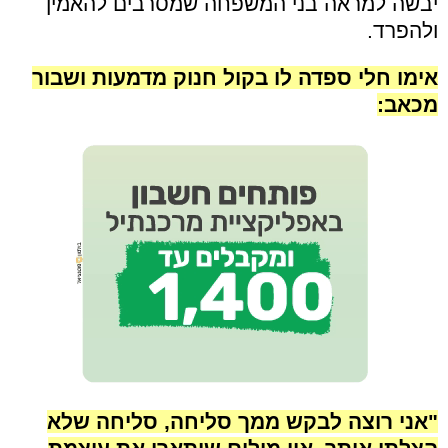
יבשה למראה בני המשפחה שמסרבים להאמין
ולהפרד.
אימו חלי ספדה לו בקול חנוק מדמעות ושבור
מכאב:
"אני רוצה לבקש ממך סליחה, סליחה שלא