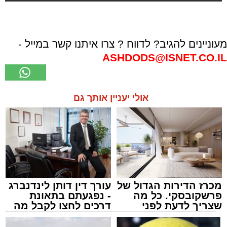
מעוניינים להגיב? לדווח ? צרו איתנו קשר במייל -
ASHDODS@ISNET.CO.IL
אולי יעניין אותך גם
מכרז הדירות הגדול של
עורך דין דותן לינדנברג
פרשקובסקי. כל מה
- נפגעתם בתאונת
שצריך לדעת לפני
דרכים לחצו לקבל מה
שמגישים הצעה לדירה
שמגיע לכם
באשדוד