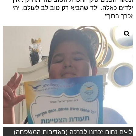
ילדים כאלה. ילד שהביא רק טוב לב לעולם. יהי
זכרך ברוך".
לי-ים נחום זכרונו לברכה (באדיבות המשפחה)