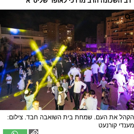
רב השכונה הרב מרדכי לאופר שליט"א
הקהל את העם. שמחת בית השואבה חבד. צילום:
מענדי קורנעט