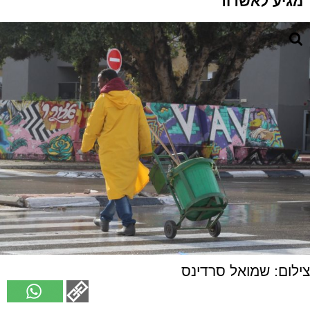
מגיע לאשדוד
צילום: שמואל סרדינס