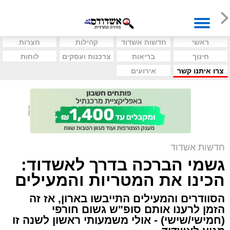
ראשי
חדשות אשדוד
קהילות
חצרות
חינוך
בריאות
צרכנות ועסקים
לוחות
צרו איתנו קשר
אירועים
חדשות אשדוד
גשמי הברכה בדרך לאשדוד:
הכינו את המטריות והמעילים
הסוודרים והמעילים התייבשו בארון, אז זה
הזמן לרענו אותם סופ"ש גשום חורפי
(חמישי/שישי) - אולי משמעותי ראשון לשנה זו