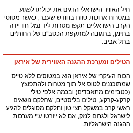
חיל האוויר הישראלי הדגים את יכולתו לפגוע
במטרות ארוכות טווח בחודש שעבר, כאשר מטוסי
הקרב הישראליים תקפו מטרות ליד נמל חודיידה
בתימן, בתגובה למתקפת הכטב"ם של החות'ים
בתל אביב.
הטילים ומערכת ההגנה האווירית של איראן
הכוח העיקרי של איראן הוא במטוסים ללא טייס
שמתוכננים לטוס אל תוך מטרות ולהתפוצץ
(כטב"מים מתאבדים) ובכמה אלפי טילי
קרקע-קרקע, טילים בליסטיים, שחלקם נושאים
ראשי קרב במשקל חצי טון וחלקם מסוגלים להגיע
לישראל ולגרום לנזק, אם לא ייורטו ע"י מערכות
ההגנה הישראליות.