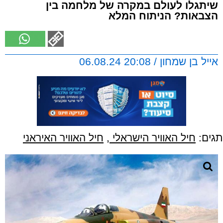
שיתגלו לעולם במקרה של מלחמה בין
הצבאות? הניתוח המלא
אייל בן שמחון / 20:08 06.08.24
תגים:
חיל האוויר הישראלי
,
חיל האוויר האיראני