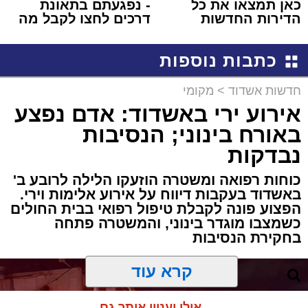
כאן תמצאו את כל
- נפגעתם בתאונת
הדירות החדשות
דרכים לחצו לקבל מה
למכירה באשדוד >>>
שמגיע לכם
כתבות נוספות
חדשות אשדוד
>
מקומי
אירוע ירי באשדוד: אדם נפצע
באורח בינוני; הנסיבות
נבדקות
כוחות רפואה ומשטרה הוזעקו הלילה לרובע ב'
באשדוד בעקבות דיווח על אירוע אלימות וירי.
הפצוע פונה לקבלת טיפול רפואי בבית החולים
כשמצבו מוגדר בינוני, והמשטרה פתחה
בחקירת הנסיבות
קרא עוד
אולי יעניין אותך גם