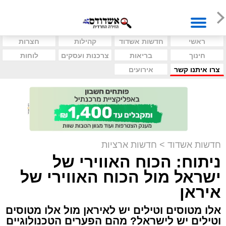
ראשי
חדשות אשדוד
קהילות
חצרות
חינוך
בריאות
צרכנות ועסקים
לוחות
צרו איתנו קשר
אירועים
חדשות אשדוד
>
חדשות ארציות
ניתוח: הכוח האווירי של
ישראל מול הכוח האווירי של
איראן
אלו מטוסים וטילים יש לאיראן מול אלו מטוסים
וטילים יש לישראל? מהם הפערים הטכנולוגיים