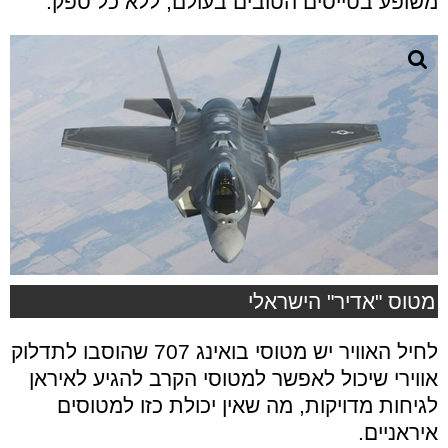
משופע בטייסים הטובים בעולם, ללא כל ספק.
מטוס "אדיר" הישראלי
לחיל האוויר יש מטוסי בואינג 707 שהוסבו לתדלוק
אווירי שיכול לאפשר למטוסי הקרב להגיע לאיראן
לגיחות מדויקות, מה שאין יכולת כזו למטוסים
איראניים.