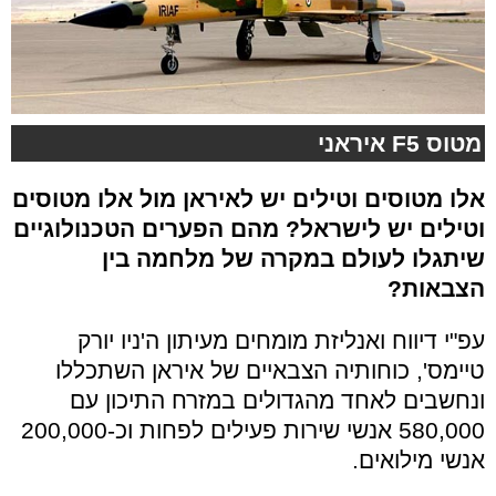
מטוס F5 איראני
אלו מטוסים וטילים יש לאיראן מול אלו מטוסים
וטילים יש לישראל? מהם הפערים הטכנולוגיים
שיתגלו לעולם במקרה של מלחמה בין
הצבאות?
עפ"י דיווח ואנליזת מומחים מעיתון ה'ניו יורק
טיימס', כוחותיה הצבאיים של איראן השתכללו
ונחשבים לאחד מהגדולים במזרח התיכון עם
580,000 אנשי שירות פעילים לפחות וכ-200,000
אנשי מילואים.