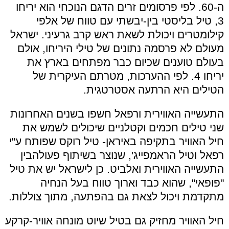
ה-60. לפי פרסומים זרים הדגם הנוכחי הוא יריחו
3, טיל בליסטי בין-יבשתי עם טווח של אלפי
קילומטרים ויכולת לשאת ראש קרב גרעיני.
ישראל
מעולם לא פרסמה נתונים של טילי היריחו, אולם
בעולם טוענים שכיום כבר מפתחים בארץ את
יריחו 4.
לפי ההערכות, מטרתם העיקרית של
הטילים היא הרתעה אסטרטגית.
התעשייה האווירית ורפאל חשפו בשנים האחרונות
שני טילים חכמים וקטלניים שיכולים לשמש את
חיל האוויר בתקיפה באיראן- טיל רוקס שפותח ע"י
רפאל ו
טיל הראמפייג', שנוצר בשיתוף פעולהבין
התעשייה האווירית ואלביט. כן לישראל יש
את טיל
"פופאי", שהוא כבד וארוך טווח בעל הנחיה
מתקדמת ויכול לצאת גם בהפתעה, מתוך צוללות.
חיל האוויר מחזיק גם בטיל שיוט מונחה אוויר-קרקע