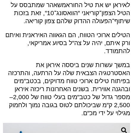
לאיראן יש את טיל החוראמשאהר שמתבסס על
הטיל הצפון־קוריאני "הוואסונג־10", זאת בזכות
שיתוף־הפעולה ההדוק שלהם צפון קוריאה.
הטילים ארוכי הטווח, הם הגאווה האיראנית ואיתם
ורק איתם, יהיה על צה"ל בסיוע אמריקאי,
להתמודד.
במשך עשרות שנים ביססה איראן את
האסטרטגיה הצבאית שלה על הרתעה, והתרכזה
בפיתוח טילים ארוכי טווח מדויקים, בכטב"מים
ובהגנה אווירית. בשנים האחרונות ריכזה איראן
מספר גדול של כטב"מים בעלי טווח של 2,000–
2,500 ק"מ שביכולתם לטוס בגובה נמוך ולחמוק
מגילוי על ידי מכ"ם.