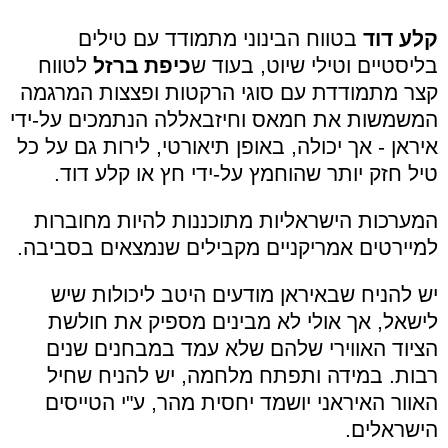
קלע דוד
בטווח הבינוני מתמודד עם טילים
בליסטיים וטילי שיוט, בעוד ש
כיפת ברזל
לטווח
קצר מתמודדת עם סוגי הרקטות ופצצות המרגמה
המשמשות את חמאס וחיזבאללה הנתמכים על-ידי
איראן - אך יכולה, באופן תיאורטי, לירות גם על כל
טיל חזק יותר שהוחמץ על-ידי חץ או קלע דוד.
המערכות הישראליות מתוכננות להיות מחוברות
למיירטים אמריקניים מקבילים שנמצאים בסביבה.
יש להניח שבאיראן מודעים היטב ליכולות שיש
לישאל, אך אולי לא מבינים מספיק את חולשת
הציוד האווירי שלהם שלא עמד במבחנים שנים
רבות. במידה ותפתח מלחמה, יש להניח שחיל
האוור האיראני יושמד יחסית מהר, ע"י הטייסים
הישראלים.