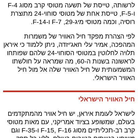
לרשותה, טייסת של תשעה מטוסי קרב מסוג F-4
ו-
F-5, טייסת אחת של מטוסי סוחוי-24 מתוצרת
רוסיה, וכמה מטוסי מיג-29, F-7
ו-
F-14.
לפי הצהרת מפקד חיל האוויר של משמרות
המהפכה, אמיר עלי חאג'יזדה, ניתן ללמוד כי איראן
תלויה לחלוטין במטוסי הסוחוי-24 שלהם שפותחו
לראשונה בשנות ה-60, מה שמראה על חולשתו
המשמעותית של חיל האוויר שלה אל מול חיל
האוויר הישראלי.
חיל האוויר הישראלי
לישראל לעומת איראן, יש חיל אוויר מהמתקדמים
בעולם, שמשופע בציוד אמריקני, עם מאות מטוסי
קרב רב-תכליתיים מסוג F-15, F-16
ו-
F-35 וגם