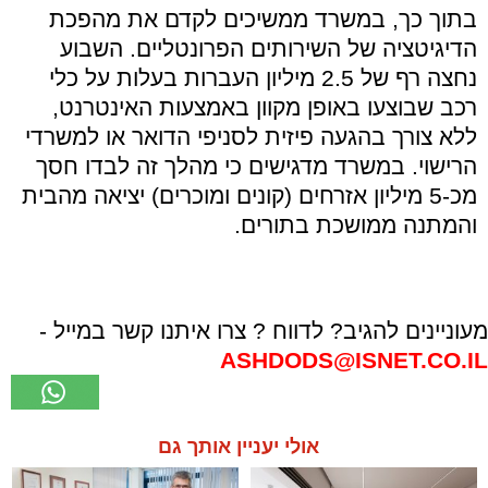
בתוך כך, במשרד ממשיכים לקדם את מהפכת
הדיגיטציה של השירותים הפרונטליים. השבוע
נחצה רף של 2.5 מיליון העברות בעלות על כלי
רכב שבוצעו באופן מקוון באמצעות האינטרנט,
ללא צורך בהגעה פיזית לסניפי הדואר או למשרדי
הרישוי. במשרד מדגישים כי מהלך זה לבדו חסך
מכ-5 מיליון אזרחים (קונים ומוכרים) יציאה מהבית
והמתנה ממושכת בתורים.
מעוניינים להגיב? לדווח ? צרו איתנו קשר במייל -
ASHDODS@ISNET.CO.IL
אולי יעניין אותך גם