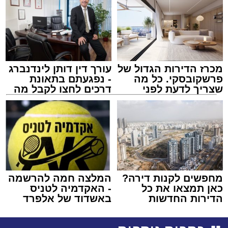
מכרז הדירות הגדול של
עורך דין דותן לינדנברג
פרשקובסקי. כל מה
- נפגעתם בתאונת
שצריך לדעת לפני
דרכים לחצו לקבל מה
שמגישים הצעה לדירה
שמגיע לכם
באשדוד
מחפשים לקנות דירה?
המלצה חמה להרשמה
כאן תמצאו את כל
- האקדמיה לטניס
הדירות החדשות
באשדוד של אלפרד
למכירה באשדוד >>>
קריאולנסקי - לילדים