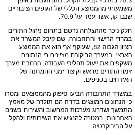
75.3 במרכזי קבלת הקהל, נתון הגבוה באופן
משמעותי מהממוצע הכללי של הגופים הציבוריים
שנבדקו, אשר עמד על 70.9.
חלק ניכר מההצלחה נרשם בתחום ניהול התורים
במרדי הרישוי והתחבורה, שם קיבל המשרד את
הציון הגבוה 82, שעוקף אף הוא את הממוצע
הארצי. במערך הביקורת מציינים כי הנתונים
משקפים את ייעול תהליכי העבודה, הרחבת מערך
זימון התורים מראש וקיצור זמני ההמתנה של
האזרחים בסניפים.
במשרד התחבורה הביעו סיפוק מהממצאים ומסרו
כי הנתונים המוצגים בדו"ח הם תולדה של מאמץ
מתמשך ושדרוג מערכות המחשוב והשירות בשנים
האחרונות, במטרה להנגיש את השירותים ולהקל
על הבירוקרטיה.