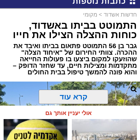
כתבות נוספות
חדשות אשדוד
>
מקומי
התמוטט בביתו באשדוד,
כוחות ההצלה הצילו את חייו
גבר בן 56 התמוטט פתאום בביתו ואיבד את
ההכרה. צוותי החירום של "איחוד הצלה"
שהוזעקו למקום ביצעו בו פעולות החייאה
מתקדמות ומצילות חיים, עד שחזר הדופק –
והוא פונה להמשך טיפול בבית החולים
קרא עוד
אולי יעניין אותך גם