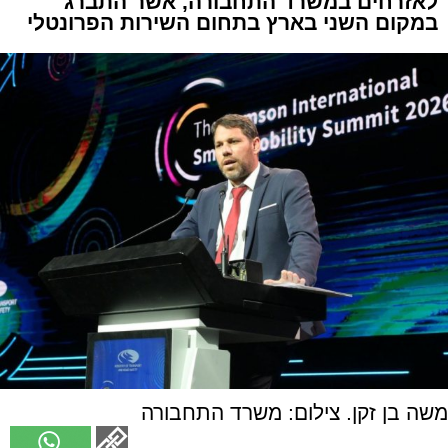
לאזרחים במשרד התחבורה, אשר התברג
במקום השני בארץ בתחום השירות הפרונטלי
משה בן זקן. צילום: משרד התחבורה