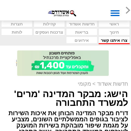
ראשי
חדשות אשדוד
קהילות
חצרות
חינוך
בריאות
צרכנות ועסקים
לוחות
צרו איתנו קשר
אירועים
חדשות אשדוד
>
מקומי
הישג: מבקר המדינה 'מרים'
למשרד התחבורה
דו"ח מבקר המדינה הבוחן את איכות השירות
לציבור בגופים הממשלתיים השונים, מצביע
על מגמת שיפור מובהקת בשירות המוענק