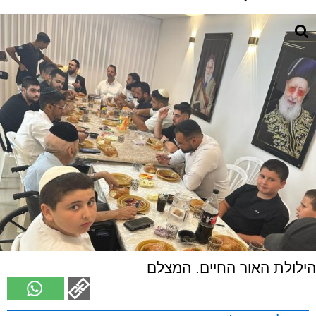
הילולת האור החיים. המצלם