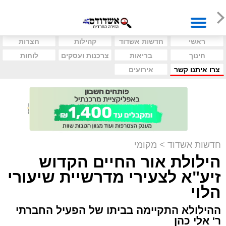
ראשי
חדשות אשדוד
קהילות
חצרות
חינוך
בריאות
צרכנות ועסקים
לוחות
צרו איתנו קשר
אירועים
חדשות אשדוד
>
מקומי
הילולת אור החיים הקדוש
זיע"א לצעירי מדרשיית שיעורי
הלוי
ההילולא התקיימה בביתו של הפעיל החברתי
ר' אלי כהן