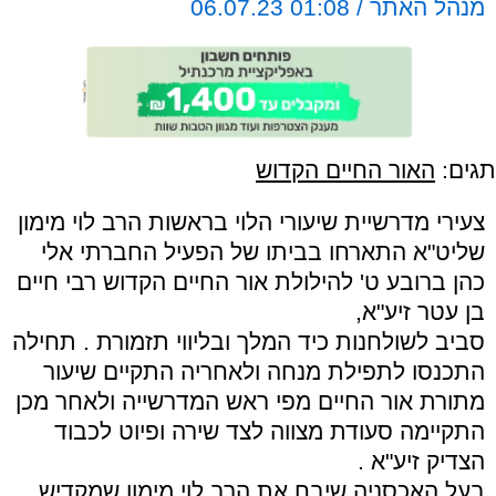
מנהל האתר / 01:08 06.07.23
תגים:
האור החיים הקדוש
צעירי מדרשיית שיעורי הלוי בראשות הרב לוי מימון
שליט"א התארחו בביתו של הפעיל החברתי אלי
כהן ברובע ט' להילולת אור החיים הקדוש רבי חיים
בן עטר זיע"א,
סביב לשולחנות כיד המלך ובליווי תזמורת . תחילה
התכנסו לתפילת מנחה ולאחריה התקיים שיעור
מתורת אור החיים מפי ראש המדרשייה ולאחר מכן
התקיימה סעודת מצווה לצד שירה ופיוט לכבוד
הצדיק זיע"א .
בעל האכסניה שיבח את הרב לוי מימון שמקדיש