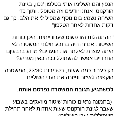
הנפץ והם השלימו אותי בטלפון 'נכון, בגינת
הורקנוס. אנחנו יודעים וזה מטופל'. ותוך כדי
השיחה נשמע בום נוסף שמפיל לי את הלב. כך גם
דקות אחדות לאחר הטלפון".
"ההתנהלות הזו פשוט שערורייתית. היכן כוחות
השיטור. אם זה היה ברובע חילוני המשטרה לא
היתה עוצרת לאלתר את הנערים? מדוע ברבעיןם
החרדיים אפשר להשתולל ככה באין מפריע?
רק כעבור כמה שעות, בסביבות 23:30, המשטרה
הוקפצה לאיזור ופיזרה את נערי השוליים.
לכשתגיע תגובת המשטרה נפרסם אותה.
(בתמונה נראים כוחות שיטור מוזעקים בשבוע
שעבר לגינת הורקנוס שעות אחדות לאחר תחילת
השתוללות נערי השוליים).