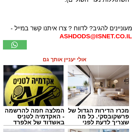
מעוניינים להגיב? לדווח ? צרו איתנו קשר במייל -
ASHDODS@ISNET.CO.IL
אולי יעניין אותך גם
מכרז הדירות הגדול של
המלצה חמה להרשמה
פרשקובסקי. כל מה
- האקדמיה לטניס
שצריך לדעת לפני
באשדוד של אלפרד
שמגישים הצעה לדירה
קריאולנסקי - לילדים