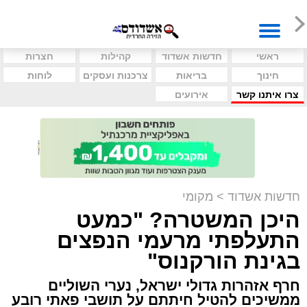
ראשי
חדשות אשדוד
קהילות
חצרות
חינוך
בריאות
צרכנות ועסקים
לוחות
צרו איתנו קשר
אירועים
חדשות אשדוד
>
מקומי
היכן המשטרה? "כמעט
התעלפתי מרעמי הנפצים
בגינת הורקנוס"
חרף אזהרות גדולי ישראל, נערי השוליים
ממשיכים להטיל חיתתם על תושבי פאתי רובע