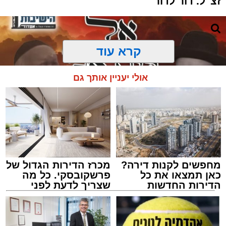
זצ"ל. דור לדור
קרא עוד
אולי יעניין אותך גם
מחפשים לקנות דירה?
מכרז הדירות הגדול של
כאן תמצאו את כל
פרשקובסקי. כל מה
הדירות החדשות
שצריך לדעת לפני
למכירה באשדוד >>>
שמגישים הצעה לדירה
מעגלים
באשדוד
מנהל האתר / 20:31 06.08.26