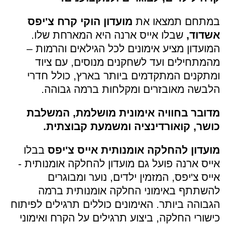
במתחם תמצאו את
מועדון הוקי קרח צ'יפס
אשדוד,
שבלו אייס ארנה היא המארחת שלו.
המועדון מציע אימונים לכל הגילאים והרמות –
מהמתחילים ועד לשחקנים מנוסים, עם ציוד
ומתקנים המתקדמים ביותר בארץ, כולל חדרי
הלבשה מאובזרים ומקלחות ברמה גבוהה.
מדובר בחוויה אימונית מושלמת, המשלבת
כושר, קואורדינציה ומשמעת קבוצתית.
מועדון להחלקה אומנותית אייס צ'יפס
בבלו
אייס ארנה פועל גם מועדון להחלקה אומנותית -
אייס צ'יפס, המזמין ילדים, נוער ומבוגרים
להשתתף באימוני החלקה אומנותית ברמה
הגבוהה ביותר. האימונים כוללים תרגילים לפיתוח
כישורי החלקה, ביצוע תרגילים על הקרח ואימוני