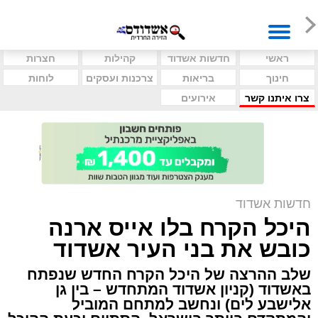
ראשי
חדשות אשדוד
קהילות
חצרות
חינוך
בריאות
צרכנות ועסקים
לוחות
צרו איתנו קשר
אירועים
חדשות אשדוד
היכל הקרח בלו אייס ארנה
כובש את בני העיר אשדוד
שלב ההרצה של היכל הקרח החדש שנפתח
באשדוד (קניון אשדוד המתחדש – בין גן
אלישבע לים) ונחשב למתחם המוביל