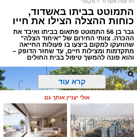
חדשות אשדוד
>
מקומי
התמוטט בביתו באשדוד,
כוחות ההצלה הצילו את חייו
גבר בן 56 התמוטט פתאום בביתו ואיבד את
ההכרה. צוותי החירום של "איחוד הצלה"
שהוזעקו למקום ביצעו בו פעולות החייאה
מתקדמות ומצילות חיים, עד שחזר הדופק –
והוא פונה להמשך טיפול בבית החולים
קרא עוד
אולי יעניין אותך גם