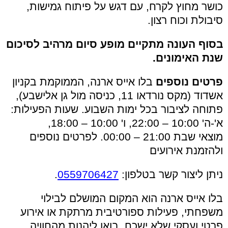
כושר מחוץ לקרח, עם דגש על פיתוח גמישות,
סיבולת וכוח רצון.
בסוף העונה מתקיים מופע סיום מרהיב לסיכום
שנת האימונים.
פרטים נוספים
בלו אייס ארנה, הממוקמת בקניון
אשדוד (מקס נורדאו 11, כניסה מול גן אלישבע),
פתוחה לציבור בכל ימות השבוע. שעות הפעילות:
א'-ה' 10:00 – 22:00, ו' 10:00 – 18:00,
מוצאי
שבת 21:00 – 00:00.
לפרטים נוספים
ולהזמנת אירועים
ניתן ליצור קשר בטלפון:
0559706427
.
בלו אייס ארנה הוא המקום המושלם לבילוי
משפחתי, פעילות ספורטיבית מרתקת או אירוע
פרטי ועסקי שלא ישכח. בואו ליהנות מהחוויה