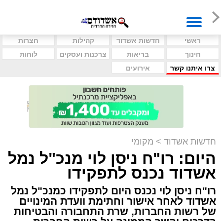
ראשי
חדשות אשדוד
קהילות
חצרות
חינוך
בריאות
צרכנות ועסקים
לוחות
צרו איתנו קשר
אירועים
חדשות אשדוד
>
מקומי
היום: רו"ח ניסן לוי מנכ"ל נמל
אשדוד נכנס לתפקידו
רו"ח ניסן לוי נכנס היום לתפקידו כמנכ"ל נמל
אשדוד לאחר אישור וחתימת וועדת המינויים
של רשות החברות, שרת התחבורה והבטיחות