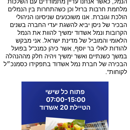
הנמל, כאשר אנחנו עדיין מתמודדים עם השלכות
מלחמת חרבות ברזל וכן כשהתחרות בין הנמלים
הולכת וגוברת. אנו משוכנעים שניסיונו הניהולי
הבכיר של ניסן יביא להשגת יעדי החברה בשנים
הקרובות ונמל אשדוד ימשיך להוות את הנמל
הלאומי והמוביל של מדינת ישראל. אני מבקש
להודות לאלי בר יוסף, אשר כיהן כמנכ"ל בפועל
במשך כשנתיים ואשר ימשיך ויהיה חלק מההנהלה
הבכירה של חברת נמל אשדוד בתפקידו כסמנכ״ל
לקוחות".