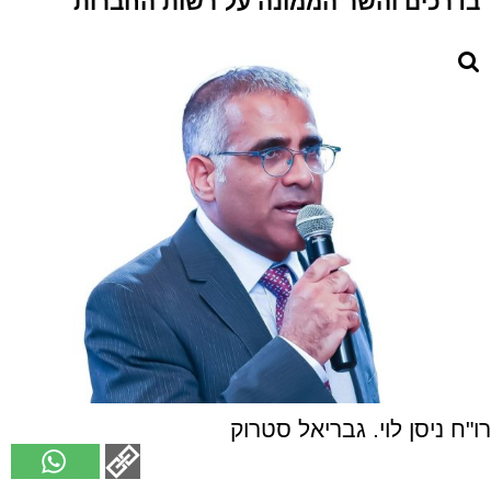
בדרכים והשר הממונה על רשות החברות
רו"ח ניסן לוי. גבריאל סטרוק