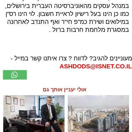
במנהל עסקים מהאוניברסיטה העברית בירושלים,
כמו כן הינו בעל רישיון לראיית חשבון. לוי הינו רס"ן
במילואים ושירת כמ"פ חי"ר ואף התנדב לאחרונה
במסגרת מלחמת חרבות ברזל .
מעוניינים להגיב? לדווח ? צרו איתנו קשר במייל -
ASHDODS@ISNET.CO.IL
אולי יעניין אותך גם