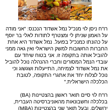
רו"ח ניסן לוי מנכ"ל נמל אשדוד הנכנס: "אני מודה
על האמון שניתן לי ומצטרף לתודות לאלי בר יוסף
על כהונתו כמנכ"ל בפועל. נמל אשדוד היא אחת
החברות החשובות למשק הישראלי ואין גאה ממני
להוביל אותה בתקופה זו. אני בטוח שיחד עם
עובדי הנמל המסורים וחברי ההנהלה נוכל להוביל
את נמל אשדוד לצמיחה, התייעלות ושגשוג וכי
נוכל לצלוח יחד את אתגרי התקופה, לטובת
הכלכלה הישראלית."
רו"ח לוי סיים תואר ראשון בהצטיינות (BA)
בכלכלה וחשבונאות מהאוניברסיטה העברית,
ירושלים, ובעל תואר שני בהצטיינות (MBA)