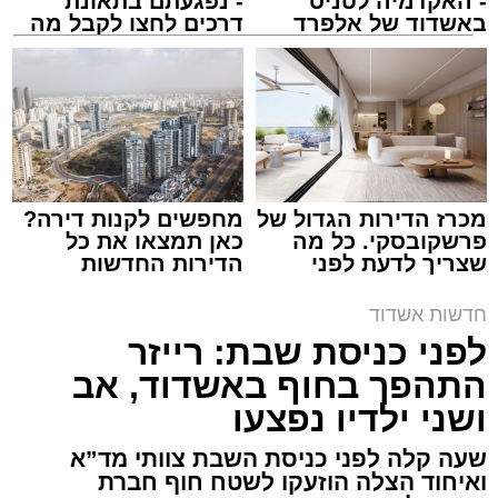
- האקדמיה לטניס
- נפגעתם בתאונת
באשדוד של אלפרד
דרכים לחצו לקבל מה
קריאולנסקי - לילדים
שמגיע לכם
ארכיון המשטרה
עופר אשטוקר / 21:28 08.08.26
מכרז הדירות הגדול של
מחפשים לקנות דירה?
פרשקובסקי. כל מה
כאן תמצאו את כל
שצריך לדעת לפני
הדירות החדשות
שמגישים הצעה לדירה
למכירה באשדוד >>>
באשדוד
חדשות אשדוד
לפני כניסת שבת: רייזר
תגים:
משטרת אשדוד
,
פריצה לבית באשדוד
התהפך בחוף באשדוד, אב
תושב אשקלון בן 30 נעצר השבוע באשדוד לאחר
ושני ילדיו נפצעו
שנתפס ברחוב כשברשותו רכוש החשוד כגנוב,
שעה קלה לפני כניסת השבת צוותי מד”א
ובהמשך הובא לבית משפט השלום באשקלון,
ואיחוד הצלה הוזעקו לשטח חוף חברת
שהאריך את מעצרו עד ליום ראשון, 9 באוגוסט,