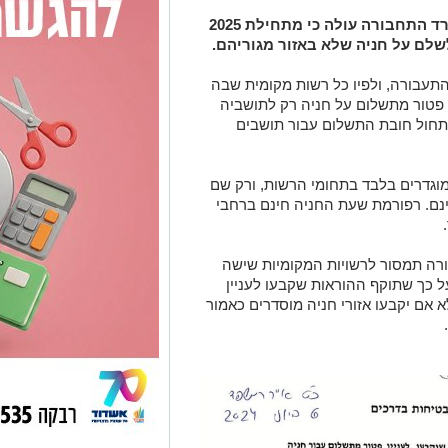
מתיקון לפקודת התעבורה שפרסם משרד התחבורה עולה כי מתחילת 2025
לשלם על חניה שלא באזור מגוריהם.
פורסם סעיף 77 לפקודת התעבורה, ולפיו כל רשות מקומית שבה
וכל לקבוע פטור מתשלום על חניה רק לתושביה
תחול חובת התשלום עבור תושבים
מוגדרים בלבד בתחומי הרשות, ורק שם
חינם. רפורמת שעת החניה חינם ברחבי
ה תמסור לרשויות המקומיות שישה
 כך שתוקף ההוראות שקבעו לעניין
 אם יקבעו אזורי חניה מוסדרים כאמור