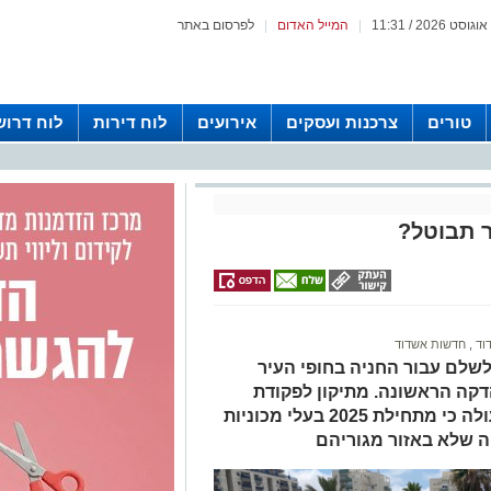
|
המייל האדום
|
לפרסום באתר
טורים
צרכנות ועסקים
אירועים
לוח דירות
לוח דרוש
 תבוטל?
דוד
,
חדשות אשדוד
 שנצטרך לשלם עבור החניה בחופי העיר
דקה הראשונה. מתיקון לפקודת
התעבורה שפרסם משרד התחבורה עולה כי מתחילת 2025 בעלי מכוניות
ה שלא באזור מגוריהם