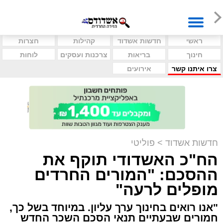
ראשי
חדשות אשדוד
קהילות
חצרות
חינוך
בריאות
צרכנות ועסקים
לוחות
צרו איתנו קשר
אירועים
חדשות אשדוד
>
פוליטי
הח"כ האשדודי תוקף את
ההסכם: "המורים החרדים
מופלים לרעה"
"אנו רואים בחינוך ערך עליון. במיוחד בשל כך,
חמורים שבעתיים תנאי הסכם השכר החדש