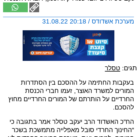
מערכת אשדודס / 20:18 31.08.22
תגים:
טסלר
בעקבות החתימה על ההסכם בין הסתדרות
המורים למשרד האוצר, זעמו חברי הכנסת
החרדיים על הותרתם של המורים החרדיים מחוץ
להסכם.
הח"כ האשדוד הרב יעקב טסלר אמר בתגובה כי
"החינוך החרדי סובל מאפלייה מתמשכת בשכר