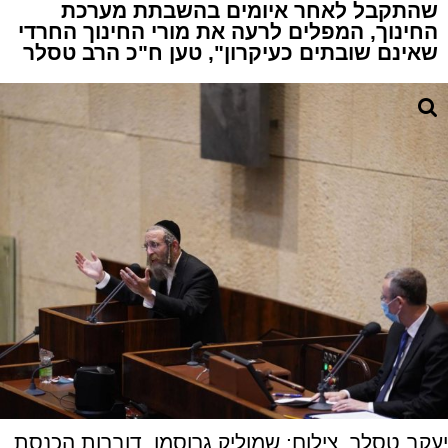
שהתקבל לאחר איומים בהשבתת מערכת
החינוך, המפלים לרעה את מורי החינוך החרדי
שאינם שובתים כעיקרון", טען ח"כ הרב טסלר
יעקב טסלר. צילום: שמוליק גרוסמן, דוברות הכנסת