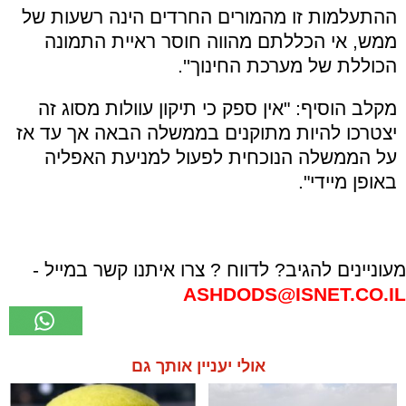
ההתעלמות זו מהמורים החרדים הינה רשעות של
ממש, אי הכללתם מהווה חוסר ראיית התמונה
הכוללת של מערכת החינוך''.
מקלב הוסיף: "אין ספק כי תיקון עוולות מסוג זה
יצטרכו להיות מתוקנים בממשלה הבאה אך עד אז
על הממשלה הנוכחית לפעול למניעת האפליה
באופן מיידי".
מעוניינים להגיב? לדווח ? צרו איתנו קשר במייל -
ASHDODS@ISNET.CO.IL
אולי יעניין אותך גם