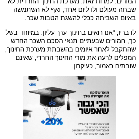
המורים. למרות זאת, מערכת החינוך החרדית לא
שבתה מעולם ולו ליום אחד, ואף לא השתמשה
באיום השביתה ככלי להשגת הטבות שכר.
לדבריו, "אנו רואים בחינוך ערך עליון. במיוחד בשל
כך, חמורים שבעתיים תנאי הסכם השכר החדש
שהתקבל לאחר איומים בהשבתת מערכת החינוך,
המפלים לרעה את מורי החינוך החרדי, שאינם
שובתים כאמור, כעיקרון.