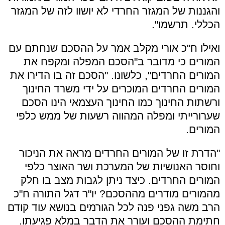
והגננות של המגזר החרדי לא יושוו לזה של המגזר
הכללי. תרשמו".
ואילו ח"כ אורי מקלב אמר על ההסכם שנחתם עם
המורים כי מדובר ב"הסכם המפלה ומקפח את
המורים החרדים", כלשונו. "הסכם זה בו הדירו את
המורים החרדים המוכרים על ידי משרד החינוך
ורשתות החינוך כמו החינוך העצמאי הינו הסכם
שערורייתי ומפלה המהווה רשעות של ממש כלפי
המורים.
"הדרת זו של המורים החרדים מראה את הניכור
וחוסר האנושיות של המערכת ושר האוצר כלפי
המורים החרדים. כיצד ניתן לגבות מצב בו חלק
מהמורים מודרים מההסכם? יו"ר דגל התורה ח"כ
הרב משה גפני פנה לכל הגורמים בנושא עוד קודם
חתימת ההסכם ועורר את הדבר במלא פגיעתו.