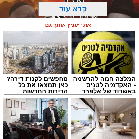
קרא עוד
אולי יעניין אותך גם
המלצה חמה להרשמה
מחפשים לקנות דירה?
- האקדמיה לטניס
כאן תמצאו את כל
באשדוד של אלפרד
הדירות החדשות
קריאולנסקי - לילדים
למכירה באשדוד >>>
מעגלים
מנהל האתר / 20:31 06.08.26