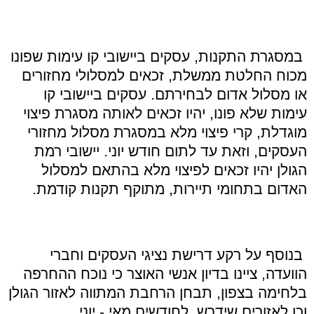
במסגרת התקנות, עסקים ביישובי קו עימות שפונו
מכוח החלטת ממשלת, זכאים למסלולי מחזורים
או מסלול אדום לבחירתם. עסקים ביישובי קו
עימות שלא פונו, יהיו זכאים לאותה מסגרת פיצוי
מוגדלת, קרי פיצוי מלא במסגרת מסלול מחזורי
העסקים, וזאת עד לתום חודש יוני. יישובי רמת
הגולן יהיו זכאים לפיצוי מלא בהתאם למסלול
האדום בתחומי תיירות, מתוקף תקנות קודמת.
בנוסף על רקע דרישת נציגי העסקים וחברי
הוועדה, ציינו בדיון אנשי האוצר כי נוכח ההחרפה
בלחימה בצפון, תבחן הרחבת המתווה לאזור הגולן
וכן לאזורים שידרש, לחודשים
מאי - יוני.