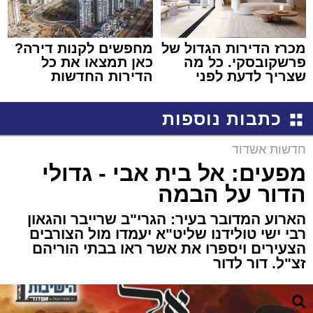
מכרז הדירות הגדול של
מחפשים לקנות דירה?
פרשקובסקי. כל מה
כאן תמצאו את כל
שצריך לדעת לפני
הדירות החדשות
שמגישים הצעה לדירה
למכירה באשדוד >>>
באשדוד
כתבות נוספות
חדשות אשדוד
מפעים: אל בית אבי - גדולי
הדור על הבמה
הארוע המדובר בעיר: הגרי"ב שרייבר והגאון
רבי ישי טולידנו שליט"א יעמדו מול הצורבים
הצעירים ויספרו את אשר ראו בבתי הוריהם
זצ"ל. דור לדור