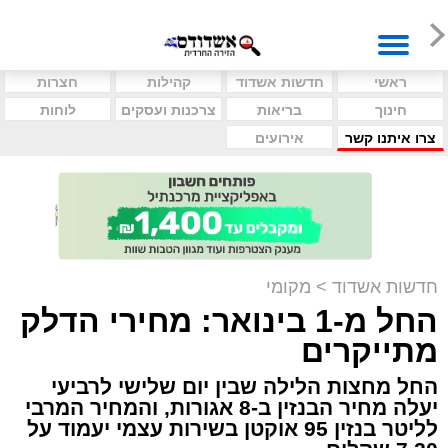
ראשי
חדשות אשדוד
קהילות
חצרות
חינוך
בריאות
צרכנות ועסקים
לוחות
צרו איתנו קשר
אירועים
חדשות אשדוד
>
מקומי
החל מ-1 בינואר: מחירי הדלק
מתייקרים
החל מחצות הלילה שבין יום שלישי לרביעי
יעלה מחיר הבנזין ב-8 אגורות, והמחיר המרבי
לליטר בנזין 95 אוקטן בשירות עצמי יעמוד על