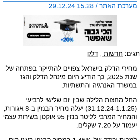
מערכת האתר / 15:28 29.12.24
תגים:
חדשות
,
דלק
מחירי הדלק בישראל צפויים להתייקר בפתחה של
שנת 2025, כך הודיע היום מינהל הדלק והגז
במשרד האנרגיה והתשתיות.
החל מחצות הלילה שבין יום שלישי לרביעי
(31.12.24-1.1.25) יעלה מחיר הבנזין ב-8 אגורות,
והמחיר המרבי לליטר בנזין 95 אוקטן בשירות עצמי
יעמוד על 7.20 שקלים.
למרות ירידה של 1.45% במחיר הבנזין באגן הים