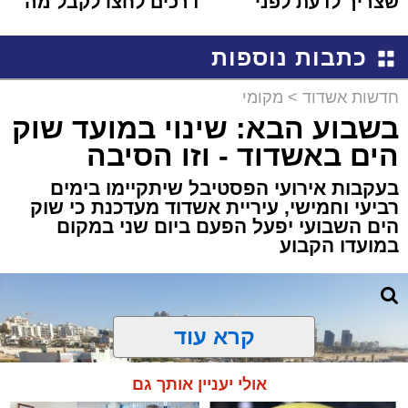
שצריך לדעת לפני
דרכים לחצו לקבל מה
שמגישים הצעה לדירה
שמגיע לכם
באשדוד
כתבות נוספות
חדשות אשדוד
>
מקומי
בשבוע הבא: שינוי במועד שוק
הים באשדוד - וזו הסיבה
בעקבות אירועי הפסטיבל שיתקיימו בימים
רביעי וחמישי, עיריית אשדוד מעדכנת כי שוק
הים השבועי יפעל הפעם ביום שני במקום
במועדו הקבוע
קרא עוד
אולי יעניין אותך גם