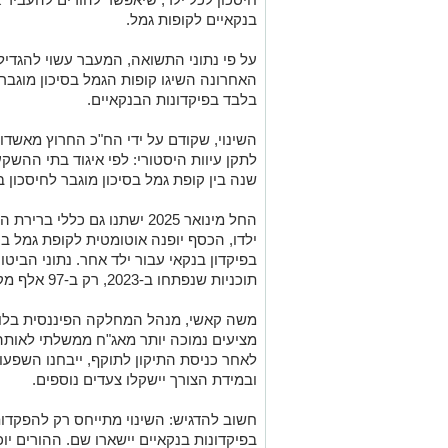
בנקאיים לקופות גמל.
על פי נתוני התשואה, המעבר עשוי להגדי
בלבד בפיקדונות הבנקאיים.
שנה בין קופת גמל בסיכון מוגבר לחיסכון בנקא
החל מינואר 2025 ישתנו גם כל
ילדו, הכסף יופנה אוטומטית לקופת גמל ב
תוכניות שנפתחו ב-2023, רק ב-97 אלף מקרים בחרו ההורים מסלול באופן אקטיבי.
מציעים נמוכה יותר מאג"ח ממשלתי לאותה 
לאחר כניסת התיקון לתוקף, ייבחנו השפעו
ובמידת הצורך יישקלו צעדים נוספים.
חשוב להדגיש: השינוי מתייחס רק להפקדות
בפיקדונות בנקאיים יישארו שם. ההורים יו