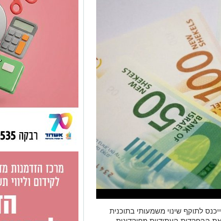
כנס לתוקף שינוי משמעותי בתוכנית
את ההפקדות העתידיות מפיקדונות