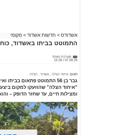
אשדודס
>
חדשות אשדוד
>
מקומי
התמוטט בביתו באשדוד, כוחו
מערכת האתר
07.08.26 / 15:39
תגים:
איחוד הצלה
,
אשדוד
,
הצלה
גבר בן 56 התמוטט פתאום בביתו
"איחוד הצלה" שהוזעקו למקום ביצעו
ומצילות חיים, עד שחזר הדופק – והו