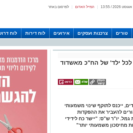
|
המייל האדום
|
לפרסום באתר
טורים
צרכנות ועסקים
אירועים
לוח דירות
לוח דרוש
לכל ילד' של הח"כ מאשדוד
ם, ייכנס לתוקף שינוי משמעותי
הורים להעביר את ההפקדות
גמל. יו"ר ש"ס: "יישר כח לידידי
ות מחיסכון משמעותי יותר"