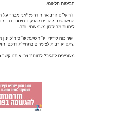
הביטוח הלאומי.
יו”ר ש״ס הרב אריה דרעי: “אני מברך על 
המאפשרת להורים להפקיד חיסכון דרך קופו
ליהנות מחיסכון משמעותי יותר.
יישר כוח לידידי, יו״ר סיעת ש״ס ח”כ ינון
שתסייע רבות לצעירים בתחילת דרכם. חזק 
מעוניינים להגיב? לדווח ? צרו איתנו קשר ב