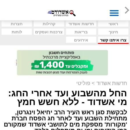
ראשי
חדשות אשדוד
קהילות
חצרות
חינוך
בריאות
צרכנות ועסקים
לוחות
צרו איתנו קשר
אירועים
חדשות אשדוד
>
פוליטי
החל מהשבוע ועד אחרי החג:
מי אשדוד - ללא חשש חמץ
לבקשת סגן ראש העיר הרב יחיאל וינגרטן,
מתחילת השבוע ועד לאחר חג הפסח חברת
'מקורות' מספקת מים לתושבי אשדוד שמקורם