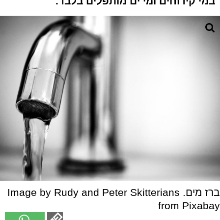
במי קידוחים ומי ים מותפלים בלבד.
ברז מים. Image by Rudy and Peter Skitterians
from Pixabay