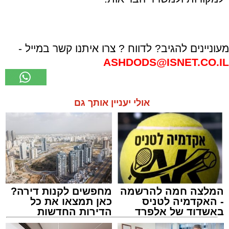
מעוניינים להגיב? לדווח ? צרו איתנו קשר במייל -
ASHDODS@ISNET.CO.IL
אולי יעניין אותך גם
המלצה חמה להרשמה
מחפשים לקנות דירה?
- האקדמיה לטניס
כאן תמצאו את כל
באשדוד של אלפרד
הדירות החדשות
קריאולנסקי - לילדים
למכירה באשדוד >>>