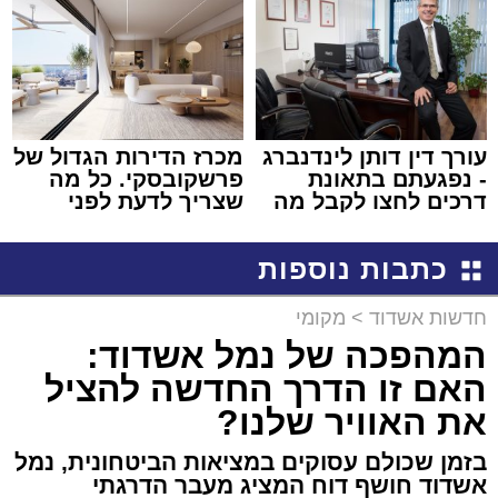
עורך דין דותן לינדנברג
מכרז הדירות הגדול של
- נפגעתם בתאונת
פרשקובסקי. כל מה
דרכים לחצו לקבל מה
שצריך לדעת לפני
שמגיע לכם
שמגישים הצעה לדירה
באשדוד
כתבות נוספות
חדשות אשדוד
>
מקומי
המהפכה של נמל אשדוד:
האם זו הדרך החדשה להציל
את האוויר שלנו?
בזמן שכולם עסוקים במציאות הביטחונית, נמל
אשדוד חושף דוח המציג מעבר הדרגתי