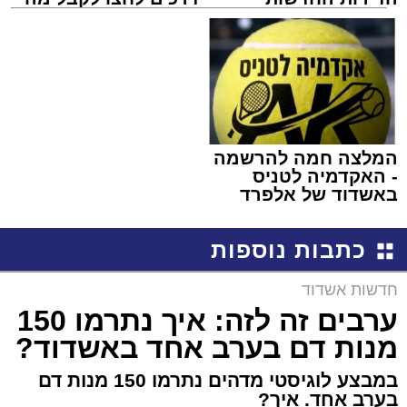
למכירה באשדוד >>>
שמגיע לכם
המלצה חמה להרשמה
- האקדמיה לטניס
באשדוד של אלפרד
קריאולנסקי - לילדים
כתבות נוספות
חדשות אשדוד
ערבים זה לזה: איך נתרמו 150
מנות דם בערב אחד באשדוד?
במבצע לוגיסטי מדהים נתרמו 150 מנות דם
בערב אחד. איך?