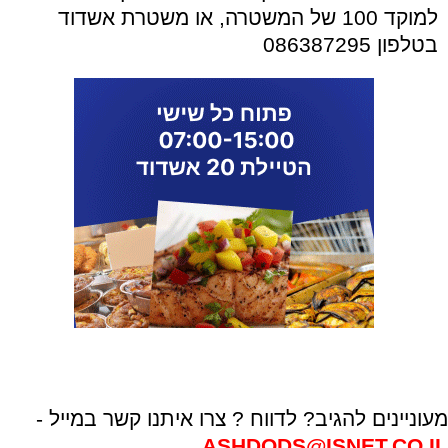
למוקד 100 של המשטרה, או משטרת אשדוד
בטלפון 086387295
מעוניינים להגיב? לדווח ? צרו איתנו קשר במייל -
ASHDODS@ISNET.CO.IL