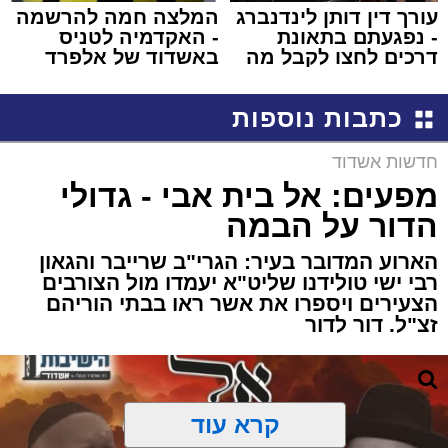
עורך דין דותן לינדנברג
המלצה חמה להרשמה
- נפגעתם בתאונת
- האקדמיה לטניס
דרכים לחצו לקבל מה
באשדוד של אלפרד
שמגיע לכם
קריאולנסקי - לילדים
כתבות נוספות
חדשות אשדוד
מפעים: אל בית אבי - גדולי
הדור על הבמה
הארוע המדובר בעיר: הגרי"ב שרייבר והגאון
רבי ישי טולידנו שליט"א יעמדו מול הצורבים
הצעירים ויספרו את אשר ראו בבתי הוריהם
זצ"ל. דור לדור
קרא עוד