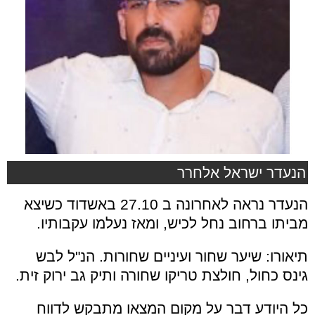
הנעדר ישראל אלחרר
הנעדר נראה לאחרונה ב 27.10 באשדוד כשיצא
מביתו ברחוב נחל לכיש, ומאז נעלמו עקבותיו.
תיאורו: שיער שחור ועיניים שחורות. הנ"ל לבש
גינס כחול, חולצת טריקו שחורה ותיק גב ירוק זית.
כל היודע דבר על מקום המצאו מתבקש לדווח