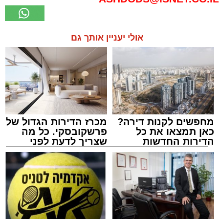
אולי יעניין אותך גם
מחפשים לקנות דירה?
מכרז הדירות הגדול של
כאן תמצאו את כל
פרשקובסקי. כל מה
הדירות החדשות
שצריך לדעת לפני
למכירה באשדוד >>>
שמגישים הצעה לדירה
באשדוד