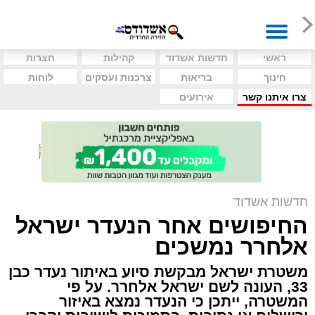
ראשי
חדשות אשדוד
קהילות
חצרות
חינוך
בריאות
צרכנות ועסקים
לוחות
צרו איתנו קשר
אירועים
חדשות אשדוד
החיפושים אחר הנעדר ישראל
אלחרר נמשכים
משטרת ישראל מבקשת סיוע באיתור נעדר כבן
33, העונה לשם ישראל אלחרר. על פי
המשטרה, ייתכן כי הנעדר נמצא באיזור