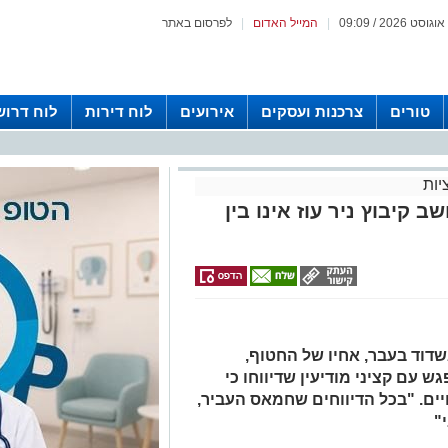
|
המייל האדום
|
לפרסום באתר
טורים
צרכנות ועסקים
אירועים
לוח דירות
לוח דרוש
יות
 קיבוץ ניר עוז אינו בין
וד בעבר, אחיו של החטוף,
 אתמול נפגש עם קציני מודיעין שדיווחו כי
יים. "בכל הדיווחים שחמאס העביר,
"