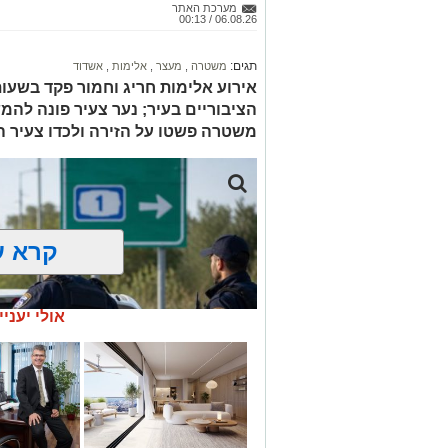
מערכת האתר
06.08.26 / 00:13
תגים:
משטרה
,
מעצר
,
אלימות
,
אשדוד
אירוע אלימות חריג וחמור פקד בשע
הציבוריים בעיר; נער צעיר פונה להמש
משטרה פשטו על הזירה ולכדו צעיר
קרא ע
אולי יעניי