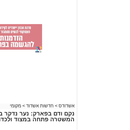
אשדודס
>
חדשות אשדוד
>
מקומי
נקם ודם בפארק: נער נדקר 
המשטרה פתחה במצוד ולכדה