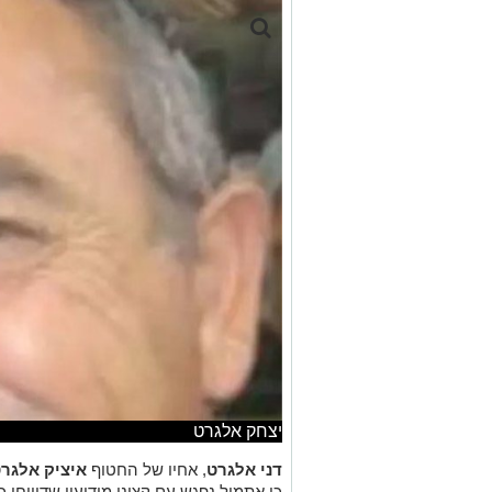
יצחק אלגרט
דני אלגרט
, אחיו של החטוף
איציק אלגר
כי אתמול נפגש עם קציני מודיעין שדיווחו כ