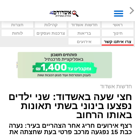
ראשי
חדשות אשדוד
קהילות
חצרות
חינוך
בריאות
צרכנות ועסקים
לוחות
צרו איתנו קשר
אירועים
חדשות אשדוד
חצי שעה באשדוד: שני ילדים
נפצעו בינוני בשתי תאונות
באותו הרחוב
רצף אירועים חריג אחר הצהריים בעיר: נערה
כבת 15 נפגעה מרכב פרטי בעת שחצתה את