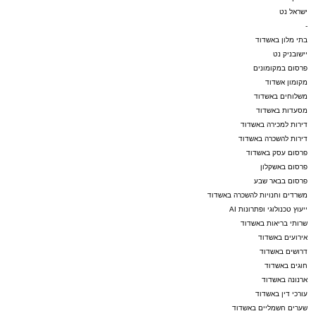
ישראל נט
-
בתי מלון באשדוד
יישובניק נט
פרסום במקומונים
מקומון אשדוד
משלוחים באשדוד
מסעדות באשדוד
דירות למכירה באשדוד
דירות להשכרה באשדוד
פרסום עסק באשדוד
פרסום באשקלון
פרסום בבאר שבע
משרדים וחנויות להשכרה באשדוד
ייעוץ טכנולוגי ופתרונות AI
שרותי בריאות באשדוד
אירועים באשדוד
דרושים באשדוד
חוגים באשדוד
ארנונה באשדוד
עורכי דין באשדוד
שערים חשמליים באשדוד