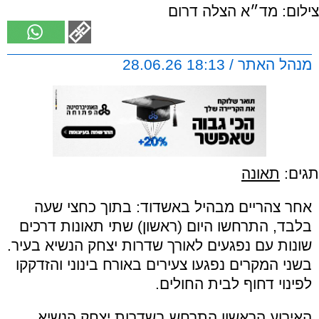
צילום: מד״א הצלה דרום
מנהל האתר / 18:13 28.06.26
תגים:
תאונה
אחר צהריים מבהיל באשדוד: בתוך כחצי שעה
בלבד, התרחשו היום (ראשון) שתי תאונות דרכים
שונות עם נפגעים לאורך שדרות יצחק הנשיא בעיר.
בשני המקרים נפגעו צעירים באורח בינוני והזדקקו
לפינוי דחוף לבית החולים.
האירוע הראשון התרחש בשדרות יצחק הנשיא