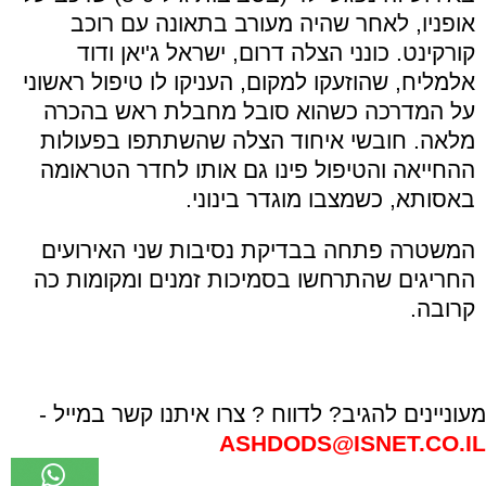
אופניו, לאחר שהיה מעורב בתאונה עם רוכב
קורקינט. כונני הצלה דרום, ישראל ג'יאן ודוד
אלמליח, שהוזעקו למקום, העניקו לו טיפול ראשוני
על המדרכה כשהוא סובל מחבלת ראש בהכרה
מלאה. חובשי איחוד הצלה שהשתתפו בפעולות
ההחייאה והטיפול פינו גם אותו לחדר הטראומה
באסותא, כשמצבו מוגדר בינוני.
המשטרה פתחה בבדיקת נסיבות שני האירועים
החריגים שהתרחשו בסמיכות זמנים ומקומות כה
קרובה.
מעוניינים להגיב? לדווח ? צרו איתנו קשר במייל -
ASHDODS@ISNET.CO.IL