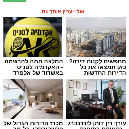
אולי יעניין אותך גם
מחפשים לקנות דירה?
המלצה חמה להרשמה
כאן תמצאו את כל
- האקדמיה לטניס
הדירות החדשות
באשדוד של אלפרד
למכירה באשדוד >>>
קריאולנסקי - לילדים
עורך דין דותן לינדנברג
מכרז הדירות הגדול של