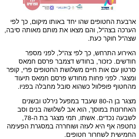
ארבעת החטופים שהו יחד באותו מיקום, כך לפי
הערכה בצה"ל, והם מצאו את מותם מאותה סיבה,
שצה"ל חוקר כעת.
האירוע התרחש, כך לפי צה"ל, לפני מספר
חודשים. כזכור, בחודש דצמבר פרסם חמאס
סרטון עם אות חיים משלושת החטופים פרי, קופר
ומצגר. לפני פחות מחודש פרסם חמאס תיעוד
מהחטוף פופלוול כשהוא סובל מחבלה בפניו.
מצגר בן ה-80 שעבד במפעל נירלט ובשנים
האחרונות במוסך, הוא אב לשלושה בנים וסב
לשבעה נכדים. אשתו, תמי מצגר בת ה-78,
נחטפה אף היא לעזה ושוחררה במסגרת הפעימה
החמישית לשחרור חטופים.