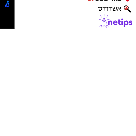
מעוניינים להגיב? לדווח ? צרו איתנו קשר במייל -
ASHDODS@ISNET.CO.IL
נדל"ן באשדוד
ישראל נט
-
בתי מלון באשדוד
יישובניק נט
פרסום במקומונים
מקומון אשדוד
משלוחים באשדוד
מסעדות באשדוד
דירות למכירה באשדוד
דירות להשכרה באשדוד
פרסום עסק באשדוד
פרסום באשקלון
פרסום בבאר שבע
משרדים וחנויות להשכרה באשדוד
ייעוץ טכנולוגי ופתרונות AI