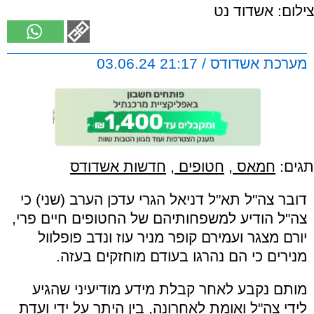
צילום: אשדוד נט
מערכת אשדודס / 21:17 03.06.24
תגים:
חמאס
,
חטופים
,
חדשות אשדודס
דובר צה"ל תא"ל דניאל הגרי עדכן הערב (שני) כי
צה"ל הודיע למשפחותיהם של החטופים חיים פרי,
יורם מצגר ועמירם קופר מניר עוז ונדב פופלוול
מנירים כי הם נהרגו בעודם מוחזקים בעזה.
מותם נקבע לאחר קבלת מידע מודיעיני שהגיע
לידי צה"ל ואומת לאחרונה, בין היתר על ידי ועדת