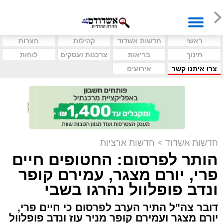
ראשי
חדשות אשדוד
קהילות
חצרות
חינוך
בריאות
צרכנות ועסקים
לוחות
צרו איתנו קשר
אירועים
חדשות אשדוד
>
חדשות ארציות
הותר לפרסום: החטופים חיים
פרי, יורם מצגר, עמירם קופר
ונדב פופלוול נהרגו בשבי
דובר צה"ל התיר הערב לפרסום כי חיים פרי,
יורם מצגר ועמירם קופר מניר עוז ונדב פופלוול