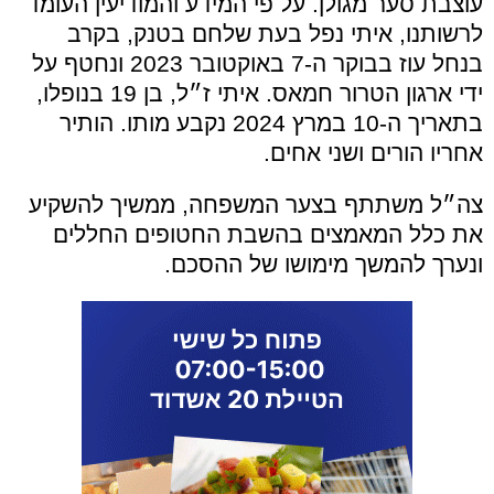
עוצבת סער מגולן. על פי המידע והמודיעין העומד
לרשותנו, איתי נפל בעת שלחם בטנק, בקרב
בנחל עוז בבוקר ה-7 באוקטובר 2023 ונחטף על
ידי ארגון הטרור חמאס. איתי ז״ל, בן 19 בנופלו,
בתאריך ה-10 במרץ 2024 נקבע מותו. הותיר
אחריו הורים ושני אחים.
צה״ל משתתף בצער המשפחה, ממשיך להשקיע
את כלל המאמצים בהשבת החטופים החללים
ונערך להמשך מימושו של ההסכם.