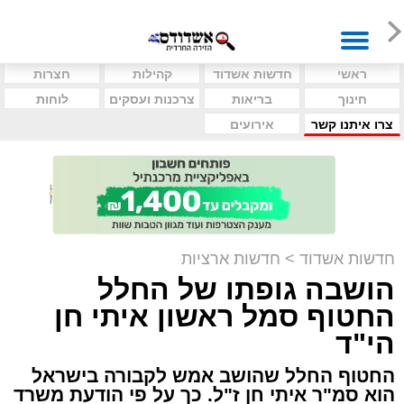
ראשי
חדשות אשדוד
קהילות
חצרות
חינוך
בריאות
צרכנות ועסקים
לוחות
צרו איתנו קשר
אירועים
חדשות אשדוד
>
חדשות ארציות
הושבה גופתו של החלל
החטוף סמל ראשון איתי חן
הי"ד
החטוף החלל שהושב אמש לקבורה בישראל
הוא סמ"ר איתי חן ז"ל. כך על פי הודעת משרד