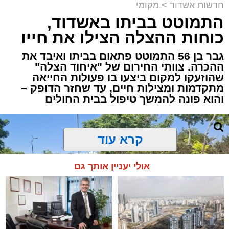
חדשות אשדוד
>
מקומי
התמוטט בביתו באשדוד,
כוחות ההצלה הצילו את חייו
גבר בן 56 התמוטט פתאום בביתו ואיבד את
ההכרה. צוותי החירום של "איחוד הצלה"
שהוזעקו למקום ביצעו בו פעולות החייאה
מתקדמות ומצילות חיים, עד שחזר הדופק –
והוא פונה להמשך טיפול בבית החולים
קרא עוד
אולי יעניין אותך גם