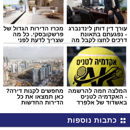
עורך דין דותן לינדנברג
מכרז הדירות הגדול של
- נפגעתם בתאונת
פרשקובסקי. כל מה
דרכים לחצו לקבל מה
שצריך לדעת לפני
שמגיע לכם
שמגישים הצעה לדירה
באשדוד
המלצה חמה להרשמה
מחפשים לקנות דירה?
- האקדמיה לטניס
כאן תמצאו את כל
באשדוד של אלפרד
הדירות החדשות
קריאולנסקי - לילדים
למכירה באשדוד >>>
כתבות נוספות