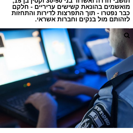
תושבי חדרה ואשדוד בני 30-50 וקטין בן 15,
מואשמים בהונאת קשישים עריריים - חלקם
כבר נפטרו - תוך התפרצות לדירות והתחזות
לזהותם מול בנקים וחברות אשראי.