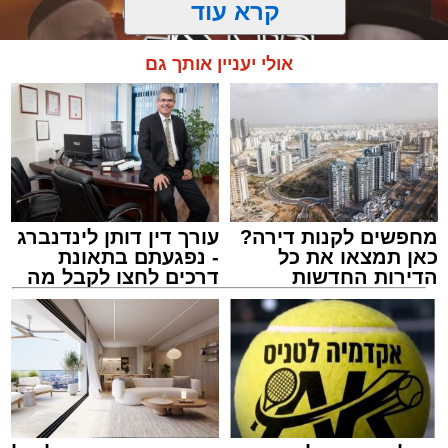
קרא עוד
אולי יעניין אותך גם
מחפשים לקנות דירה?
עורך דין דותן לינדנברג
כאן תמצאו את כל
- נפגעתם בתאונת
הדירות החדשות
דרכים לחצו לקבל מה
למכירה באשדוד >>>
שמגיע לכם
מעגלים
מנהל האתר / 20:31 06.08.26