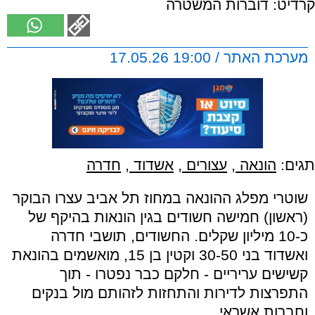
קרדיט: דוברות המשטרה
מערכת האתר / 19:00 17.05.26
תגים:
הונאה
,
עצורים
,
אשדוד
,
חדרה
שוטרי מפלג ההונאה במחוז תל אביב עצרו הבוקר
(ראשון) חמישה חשודים בגין הונאות בהיקף של
כ-10 מיליון שקלים. החשודים, תושבי חדרה
ואשדוד בני 30-50 וקטין בן 15, מואשמים בהונאת
קשישים עריריים - חלקם כבר נפטרו - תוך
התפרצות לדירות והתחזות לזהותם מול בנקים
וחברות אשראי.