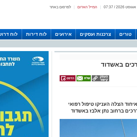
|
המייל האדום
|
לפרסום באתר
טורים
צרכנות ועסקים
אירועים
לוח דירות
לוח דרוש
רכים באשדוד
יחוד הצלה העניקו טיפול רפואי
רכים ברחוב נתן אלבז באשדוד