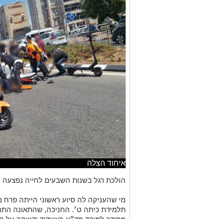
איחוד הצלה
הולכת רגל בשנות השבעים לחייה נפצעה ה
תלמידת כיתה ט׳. החניכה, שהתאונה התר