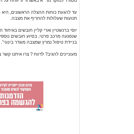
מסודר למוקד מד״א באשדוד ודיווחה על ח
עד להגעת כוחות ההצלה הראשונים, היא 
תנועות שעלולות להחריף את מצבה.
שנפגעה מרכב פרטי, בסיוע חובשים נוספים
בניידת טיפול נמרץ שמצבה מוגדר בינוני".
מעוניינים להגיב? לדווח ? צרו איתנו קשר ב