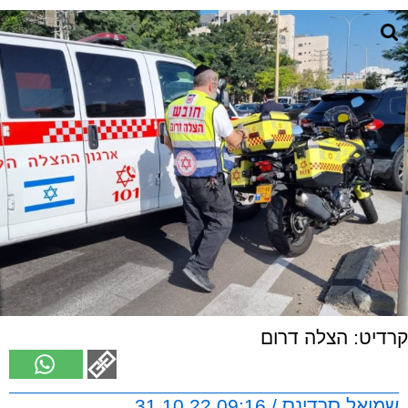
קרדיט: הצלה דרום
שמואל סרדינס / 09:16 31.10.22