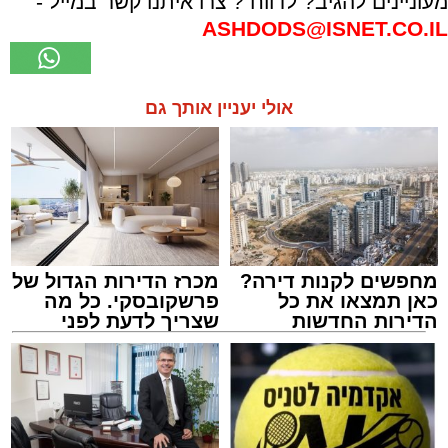
מעוניינים להגיב? לדווח ? צרו איתנו קשר במייל -
ASHDODS@ISNET.CO.IL
אולי יעניין אותך גם
מחפשים לקנות דירה?
מכרז הדירות הגדול של
כאן תמצאו את כל
פרשקובסקי. כל מה
הדירות החדשות
שצריך לדעת לפני
למכירה באשדוד >>>
שמגישים הצעה לדירה
באשדוד