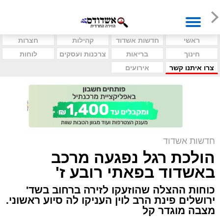
ראשי
חדשות אשדוד
קהילות
חצרות
חינוך
בריאות
צרכנות ועסקים
לוחות
צרו איתנו קשר
אירועים
חדשות אשדוד
הולכת רגל נפגעה מרכב
באשדוד בפאתי רובע ז'
כוחות ההצלה שהוזעקו לזירה ברחוב בשד'
ירושלים פינת הרב לוין העניקו לה סיוע ראשוני.
מצבה מוגדר קל