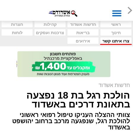
ראשי
חדשות אשדוד
קהילות
חצרות
חינוך
בריאות
צרכנות ועסקים
לוחות
צרו איתנו קשר
אירועים
חדשות אשדוד
הולכת רגל בת 18 נפצעה
בתאונת דרכים באשדוד
צוותי ההצלה העניקו טיפול רפואי ראשוני
להולכת רגל, שנפגעה מרכב ברחוב יהושפט
באשדוד