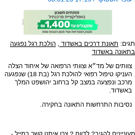
תגים:
תאונת דרכים באשדוד
,
הולכת רגל נפגעה
בתאונה באשדוד
צוותים של מד״א וצוותי הרפואה של איחוד הצלה
העניקו טיפול רפואי להולכת רגל (בת 18) שנפגעה
מרכב ונפצעה במצב קל ברחוב יהושפט המלך
באשדוד.
נסיבות התרחשות התאונה בחקירה.
מעוניינים להגיב? לדווח ? צרו איתנו קשר במייל -