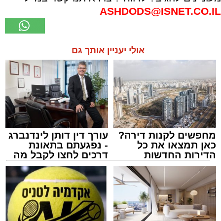
ASHDODS@ISNET.CO.IL
אולי יעניין אותך גם
מחפשים לקנות דירה?
עורך דין דותן לינדנברג
כאן תמצאו את כל
- נפגעתם בתאונת
הדירות החדשות
דרכים לחצו לקבל מה
למכירה באשדוד >>>
שמגיע לכם