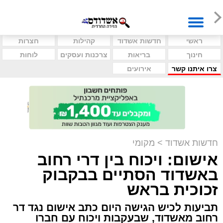
ראשי
חדשות אשדוד
קהילות
חצרות
חינוך
בריאות
צרכנות ועסקים
לוחות
צרו איתנו קשר
אירועים
חדשות אשדוד
>
מקומי
אישום: ויכוח בין דרי רחוב
באשדוד הסתיים בבקבוק
זכוכית בראש
תביעות לכיש הגישה היום כתב אישום נגד דר
רחוב מאשדוד, שבעקבות ויכוח עם חברו