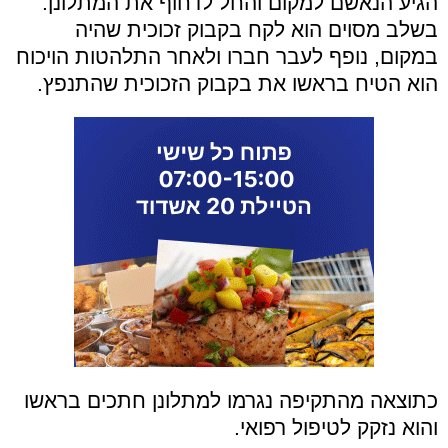
הגיע הנאשם למקום והחל לדחוף את המתלונן.
בשלב מסוים הוא לקח בקבוק זכוכית שהיה
במקום, נופף לעבר חברו ולאחר התלהטות הויכוח
הוא הטיח בראשו את בקבוק הזכוכית שהתנפץ.
כתוצאה מהתקיפה נגרמו למתלונן חתכים בראשו
והוא נזקק לטיפול רפואי.