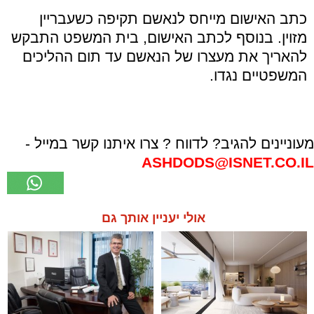
כתב האישום מייחס לנאשם תקיפה כשעבריין
מזוין. בנוסף לכתב האישום, בית המשפט התבקש
להאריך את מעצרו של הנאשם עד תום ההליכים
המשפטיים נגדו.
מעוניינים להגיב? לדווח ? צרו איתנו קשר במייל -
ASHDODS@ISNET.CO.IL
אולי יעניין אותך גם