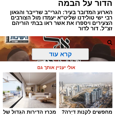
הדור על הבמה
הארוע המדובר בעיר: הגרי"ב שרייבר והגאון
רבי ישי טולידנו שליט"א יעמדו מול הצורבים
הצעירים ויספרו את אשר ראו בבתי הוריהם
זצ"ל. דור לדור
קרא עוד
אולי יעניין אותך גם
מחפשים לקנות דירה?
מכרז הדירות הגדול של