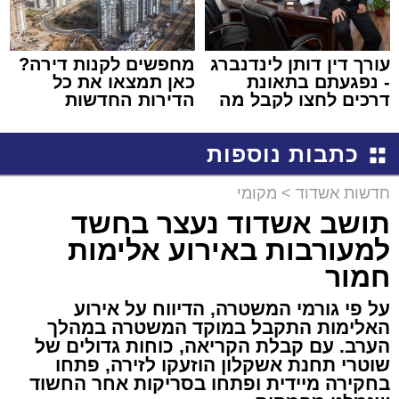
עורך דין דותן לינדנברג
מחפשים לקנות דירה?
- נפגעתם בתאונת
כאן תמצאו את כל
דרכים לחצו לקבל מה
הדירות החדשות
שמגיע לכם
למכירה באשדוד >>>
כתבות נוספות
חדשות אשדוד
>
מקומי
תושב אשדוד נעצר בחשד
למעורבות באירוע אלימות
חמור
על פי גורמי המשטרה, הדיווח על אירוע
האלימות התקבל במוקד המשטרה במהלך
הערב. עם קבלת הקריאה, כוחות גדולים של
שוטרי תחנת אשקלון הוזעקו לזירה, פתחו
בחקירה מיידית ופתחו בסריקות אחר החשוד