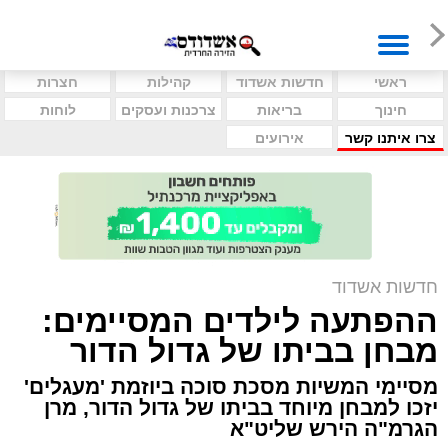
ראשי
חדשות אשדוד
קהילות
חצרות
חינוך
בריאות
צרכנות ועסקים
לוחות
צרו איתנו קשר
אירועים
חדשות אשדוד
ההפתעה לילדים המסיימים:
מבחן בביתו של גדול הדור
מסיימי המשיות מסכת סוכה ביוזמת 'מעגלים'
יזכו למבחן מיוחד בביתו של גדול הדור, מרן
הגרמ"ה הירש שליט"א