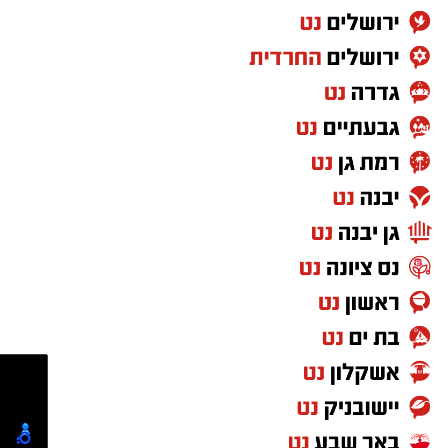
יו''ר הצלה דרום הרב מיכאל שוורץ: "התרמת הדם
באשדוד הפכה כבר למסורת חשובה, ובכל פעם
מחדש תושבי אשדוד באים בהמוניהם לתרום דם
ולהציל חיים". "הזכות המיוחדת של ההתרמה
הגדולה הזו שייכת להנהלת סניף אשדוד - גן יבנה
בהצלה דרום אשר יחד עם המתנדבים היקרים
אירגנו את ההתרמה ותיפעלו אותה במשך כל