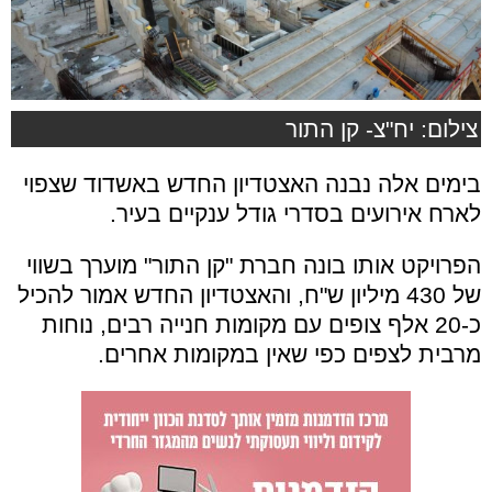
צילום: יח"צ- קן התור
בימים אלה נבנה האצטדיון החדש באשדוד שצפוי
לארח אירועים בסדרי גודל ענקיים בעיר.
הפרויקט אותו בונה חברת "קן התור" מוערך בשווי
של 430 מיליון ש"ח, והאצטדיון החדש אמור להכיל
כ-20 אלף צופים עם מקומות חנייה רבים, נוחות
מרבית לצפים כפי שאין במקומות אחרים.