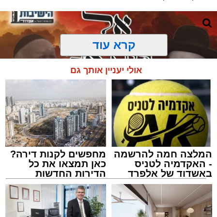
קרא עוד
אולי יעניין אותך גם
המלצה חמה להרשמה
מחפשים לקנות דירה?
- האקדמיה לטניס
כאן תמצאו את כל
באשדוד של אלפרד
הדירות החדשות
קריאולנסקי - לילדים
למכירה באשדוד >>>
מעגלים
מנהל האתר / 20:31 06.08.26