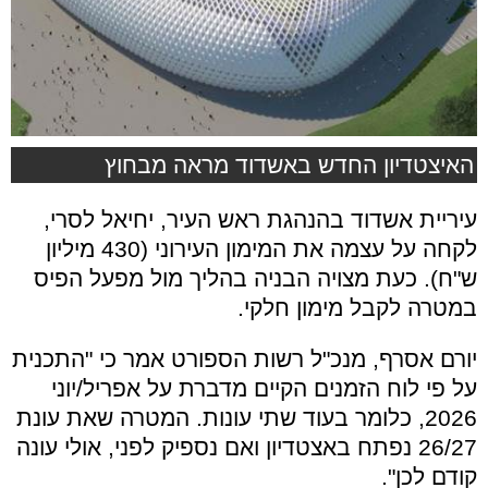
האיצטדיון החדש באשדוד מראה מבחוץ
עיריית אשדוד בהנהגת ראש העיר, יחיאל לסרי,
לקחה על עצמה את המימון העירוני (430 מיליון
ש"ח). כעת מצויה הבניה בהליך מול מפעל הפיס
במטרה לקבל מימון חלקי.
יורם אסרף, מנכ"ל רשות הספורט אמר כי "התכנית
על פי לוח הזמנים הקיים מדברת על אפריל/יוני
2026, כלומר בעוד שתי עונות. המטרה שאת עונת
26/27 נפתח באצטדיון ואם נספיק לפני, אולי עונה
קודם לכן".