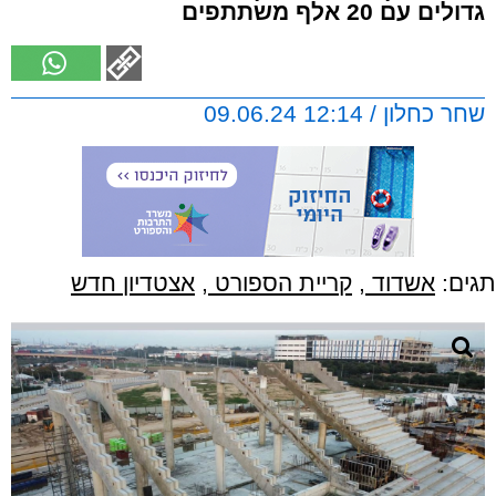
גדולים עם 20 אלף משתתפים
שחר כחלון / 12:14 09.06.24
תגים:
אשדוד
,
קריית הספורט
,
אצטדיון חדש