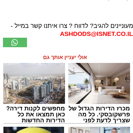
מעוניינים להגיב? לדווח ? צרו איתנו קשר במייל -
ASHDODS@ISNET.CO.IL
אולי יעניין אותך גם
מכרז הדירות הגדול של
מחפשים לקנות דירה?
פרשקובסקי. כל מה
כאן תמצאו את כל
שצריך לדעת לפני
הדירות החדשות
שמגישים הצעה לדירה
למכירה באשדוד >>>
באשדוד