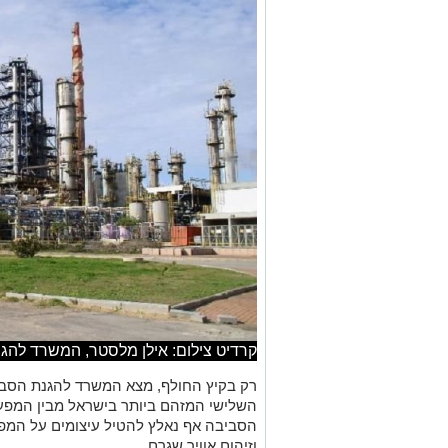
קרדיט צילום: אילן מלסטר, המשרד להג
רק בקיץ החולף, מצא המשרד להגנת הסבי
השלישי המזהם ביותר בישראל מבין המפע
הסביבה אף נאלץ להטיל עיצומים על המפ
וזיהום אוויר שגרם.