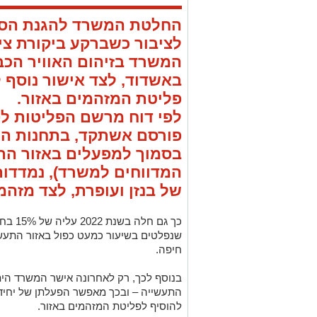
החלטת המשרד להגנת הס
לציבור כשברקע ביקורת ציב
המשרד בזיהום האוויר הכב
באשדוד, לצד אישור נוסף 
פליטת המזהמים באזור.
לפי דוח מרשם הפליטות 
פורסם אשתקד, בתחנות הנ
המדווחים למשרד), נמדדות
של בנזן ועופרת, לצד מזהמ
כך גם 
שנפלטים בשיעור כמעט כפול באזור התעש
חיפה.
בנוסף לכך, רק לאחרונה אישר המשרד הי
התעשייה – ובכך מאפשר הפעלתן של יחידו
להוסיף לפליטת המזהמים באזור.