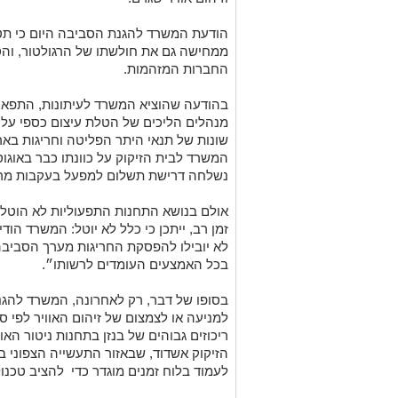
הודעת המשרד להגנת הסביבה היום כי תטי
ממחישה גם את חולשתו של הרגולטור, וה
החברות המזהמות.
בהודעה שהוציא המשרד לעיתונות, התפאר
שונות של תנאי היתר הפליטה וחריגות בא
המשרד לבית הזיקוק על כוונתו כבר באוג
נשלחה דרישת תשלום למפעל בעקבות מריח
אולם בנושא התחנות התפעוליות לא הוטל 
זמן רב, ייתכן כי כלל לא יוטל: המשרד הו
לא יובילו להפסקת החריגות מערך הסביבה
בכל האמצעים העומדים לרשותו״.
בסופו של דבר, רק לאחרונה, המשרד להגנת
ריכוזים גבוהים של בנזן בתחנות ניטור האו
הזיקוק אשדוד, שבאזור התעשייה הצפוני בע
לעמוד בלוח זמנים מוגדר כדי להציב טכנול