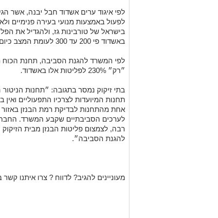
לפי איגוד ערים אשדוד חבל יבנה, אשר הג
לפעול באמצעות מנועי בעירה פנימיים ולא
בישראל של טורבינות גז, ולהגדיל את הפ
באשדוד פי 200 עד 300 לעומת המצב כיום.
״רק״ 230% לפליטות אלו באשדוד.
בתי זיקוק נמסר בתגובה: ״תחנות הניטור ה
תחנות המיועדות לצרכיו התפעוליים ואין בה
אחת מהתחנות לבדיקת רמת הבנזן באזור ה
לערכים הסביבתיים שקבע המשרד. החברה
רבה, לצמצום פליטות הבנזן מבית הזיקוק 
להגנת הסביבה״.
מעוניינים להגיב? לדווח ? צרו איתנו קשר ב