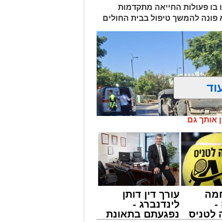
 בו פעולות החייאה מתקדמות
א פונה להמשך טיפול בבית החולים
וד
ן אותך גם
מה
עורך דין דותן
-
לינדנברג -
לטניס
נפגעתם בתאונת