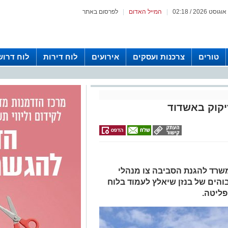
|
המייל האדום
|
לפרסום באתר
טורים
צרכנות ועסקים
אירועים
לוח דירות
לוח דרוש
זיקוק באשדוד
משרד להגנת הסביבה צו מנהלי
בוהים של בנזן שיאלץ לעמוד בלוח
פליטה.