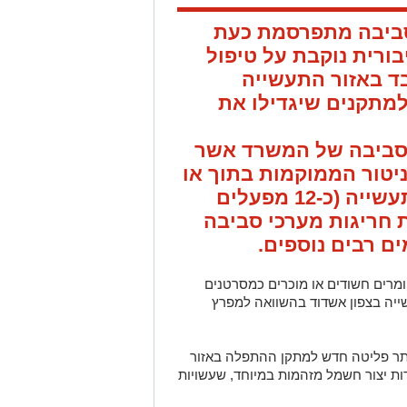
ביבה מתפרסמת כעת
ורית נוקבת על טיפול
ד באזור התעשייה
למתקנים שיגדילו את
לסביבה של המשרד אשר
יטור הממוקמות בתוך או
בסמוך למפעלים באזור התעשייה (כ-12 מפעלים
 חריגות מערכי סביבה
ים רבים נוספים.
חלה בשנת 2022 עליה של 15% בחומרים חשודים או מוכרים כמסרטנים
ייה בצפון אשדוד בהשוואה למפרץ
תר פליטה חדש למתקן ההתפלה באזור
ת יצור חשמל מזהמות במיוחד, שעשויות