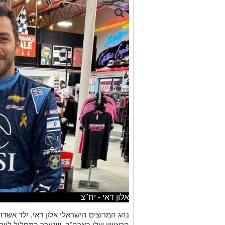
אלון דאי - יח"צ
נהג המרוצים הישראלי אלון דאי, ילד אשדו
הראשון שלו בארה"ב, שנערך במסלול ליים