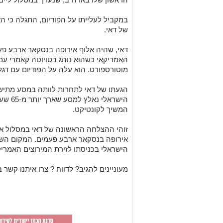
במקביל לעלייתו על הפודיום, התגלה כי 
של דאי.
דאי, שהיה אלוף אירופה בנסקאר ארבע פ
מוטורספורט. הוא עלה על הפודיום עם דגל 
הגעתו של דאי לתחרות לוותה במסע מתיש
הישראלי
המשיך לקונטיקט.
זוהי ההצלחה הראשונה של דאי במסלול א
אירופה בנסקאר ארבע פעמים. המקום השנ
הישראלי בכניסתו לזירת המירוצים האמריק
מעוניינים להגיב? לדווח ? צרו איתנו קשר ב