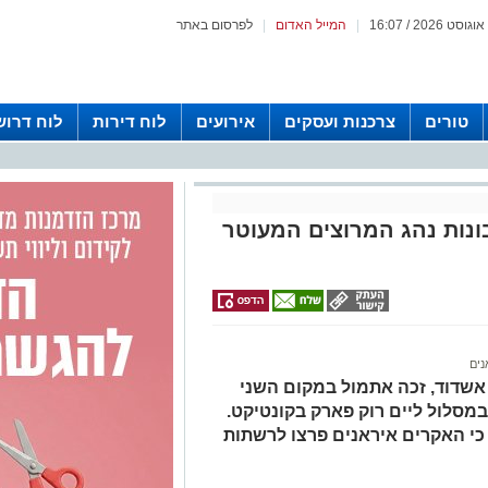
|
המייל האדום
|
לפרסום באתר
טורים
צרכנות ועסקים
אירועים
לוח דירות
לוח דרוש
נות נהג המרוצים המעוטר
נים
 אשדוד, זכה אתמול במקום השני
מסלול ליים רוק פארק בקונטיקט.
 כי האקרים איראנים פרצו לרשתות