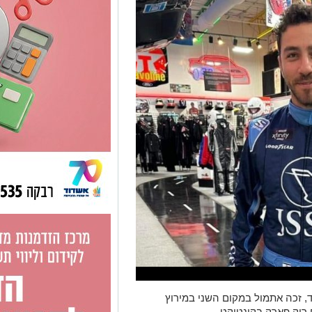
ד, זכה אתמול במקום השני במירוץ
 רוק פארק בקונטיקט.