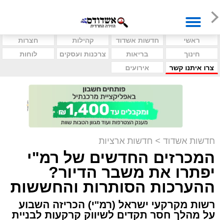
ראשי
חדשות אשדוד
קהילות
חצרות
חינוך
בריאות
צרכנות ועסקים
לוחות
צרו איתנו קשר
אירועים
חדשות אשדוד
>
חדשות ארציות
המכרזים החדשים של רמ"י
יפתרו את משבר הדיור?
ההערכות הסותרות והחששות
רשות מקרקעי ישראל (רמ"י) הכריזה השבוע
על מהלך חסר תקדים לשיווק קרקעות לבניית