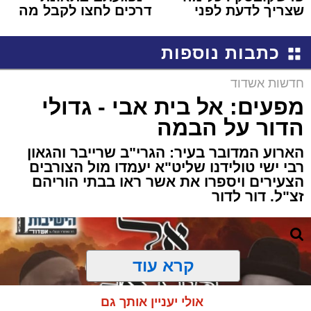
שצריך לדעת לפני
דרכים לחצו לקבל מה
שמגישים הצעה לדירה
שמגיע לכם
באשדוד
כתבות נוספות
חדשות אשדוד
מפעים: אל בית אבי - גדולי
הדור על הבמה
הארוע המדובר בעיר: הגרי"ב שרייבר והגאון
רבי ישי טולידנו שליט"א יעמדו מול הצורבים
הצעירים ויספרו את אשר ראו בבתי הוריהם
זצ"ל. דור לדור
קרא עוד
אולי יעניין אותך גם