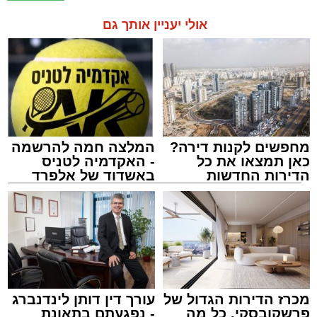
אולי יעניין אותך גם
מחפשים לקנות דירה?
המלצה חמה להרשמה
כאן תמצאו את כל
- האקדמיה לטניס
הדירות החדשות
באשדוד של אלפרד
למכירה באשדוד >>>
קריאולנסקי - לילדים
מכרז הדירות הגדול של
עורך דין דותן לינדנברג
פרשקובסקי. כל מה
- נפגעתם בתאונת