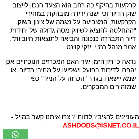
קרקעות בהיקף כה רחב הוא הצעד הנכון לייצוב
שוק הדיור וכי ישנה ירידה מובהקת במחירי
הקרקעות, המצביעה על מגמה של צינון בשוק.
"ההחלטה להוציא לשיווק מסה גדולה של יחידות
דיור התבררה כנכונה והביאה לתוצאות חיוביות",
אמר מנהל רמ"י, ינקי קוינט.
נראה כי רק הזמן יגיד האם המכרזים הנוכחיים אכן
יהפכו לדירות בפועל וישפיעו על מחירי הדיור, או
שמא יישארו בגדר "הכרזה על הנייר" כפי
שמזהירים המבקרים.
מעוניינים להגיב? לדווח ? צרו איתנו קשר במייל -
ASHDODS@ISNET.CO.IL