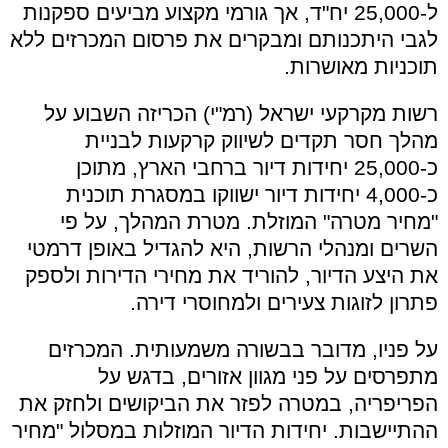
ל-25,000 יח"ד, אך גורמי מקצוע מביעים ספקנות
לגבי היתכנותם ומבקרים את פרסום המכרזים ללא
תוכניות מאושרות.
רשות מקרקעי ישראל (רמ"י) הכריזה השבוע על
מהלך חסר תקדים לשיווק קרקעות לבניית
כ-25,000 יחידות דיור ברחבי הארץ, מתוכן
כ-4,000 יחידות דיור ישווקו במסגרת תוכנית
"מחיר מטרה" המוזלת. מטרת המהלך, על פי
השרים ומנהלי הרשות, היא להגדיל באופן דרמטי
את היצע הדיור, להוריד את מחירי הדירות ולספק
פתרון לזוגות צעירים ולמחוסרי דירה.
על פניו, מדובר בבשורה משמעותית. המכרזים
מתפרסים על פני מגוון אזורים, בדגש על
הפריפריה, במטרה לפזר את הביקושים ולחזק את
ההתיישבות. יחידות הדיור המוזלות במסלול "מחיר