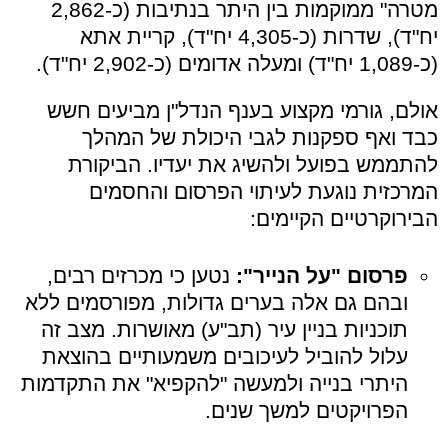
מטרה" ממוקמות בין היתר בנתיבות (כ-2,862
יח"ד), שדרות (כ-4,305 יח"ד), קריית אתא
(כ-1,089 יח"ד) ומעלה אדומים (כ-2,902 יח"ד).
אולם, גורמי מקצוע בענף הנדל"ן מביעים חשש
כבד ואף ספקנות לגבי היכולת של המהלך
להתממש בפועל ולהשיג את יעדיו. הביקורת
המרכזית נוגעת לעיתוי הפרסום והחסמים
הבירוקרטיים הקיימים:
פרסום "על הנייר":
נטען כי מכרזים רבים,
ובהם גם אלה בערים גדולות, מפורסמים ללא
תוכניות בניין עיר (תב"ע) מאושרות. מצב זה
עלול להוביל לעיכובים משמעותיים בהוצאת
היתרי בנייה ולמעשה "להקפיא" את התקדמות
הפרויקטים למשך שנים.