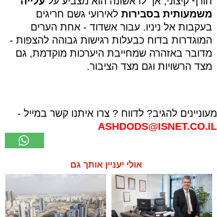
חורף קיצוני, אך לראשונה הוא מצביע על
עלייה
משמעותית בסבירות
לאירועי גשם חריגים
בעקבות אל ניניו. עבור אשדוד - אחת הערים
המוגדרות בדוח כבעלות רגישות גבוהה להצפות -
מדובר באזהרה שמחייבת היערכות מוקדמת, גם
מצד הרשויות וגם מצד הציבור.
מעוניינים להגיב? לדווח ? צרו איתנו קשר במייל -
ASHDODS@ISNET.CO.IL
אולי יעניין אותך גם