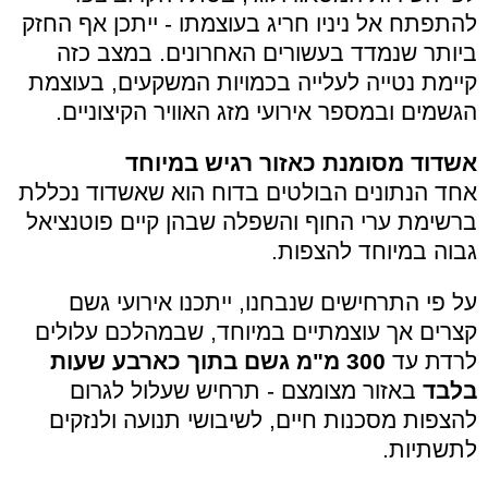
להתפתח אל ניניו חריג בעוצמתו - ייתכן אף החזק
ביותר שנמדד בעשורים האחרונים. במצב כזה
קיימת נטייה לעלייה בכמויות המשקעים, בעוצמת
הגשמים ובמספר אירועי מזג האוויר הקיצוניים.
אשדוד מסומנת כאזור רגיש במיוחד
אחד הנתונים הבולטים בדוח הוא שאשדוד נכללת
ברשימת ערי החוף והשפלה שבהן קיים פוטנציאל
גבוה במיוחד להצפות.
על פי התרחישים שנבחנו, ייתכנו אירועי גשם
קצרים אך עוצמתיים במיוחד, שבמהלכם עלולים
לרדת עד
300 מ"מ גשם בתוך כארבע שעות
בלבד
באזור מצומצם - תרחיש שעלול לגרום
להצפות מסכנות חיים, לשיבושי תנועה ולנזקים
לתשתיות.