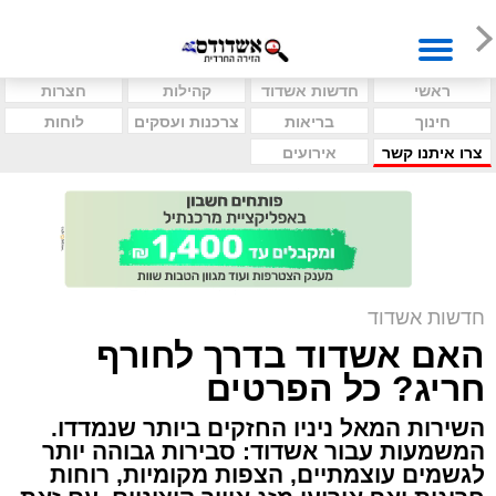
ראשי
חדשות אשדוד
קהילות
חצרות
חינוך
בריאות
צרכנות ועסקים
לוחות
צרו איתנו קשר
אירועים
חדשות אשדוד
האם אשדוד בדרך לחורף
חריג? כל הפרטים
השירות המאל ניניו החזקים ביותר שנמדדו.
המשמעות עבור אשדוד: סבירות גבוהה יותר
לגשמים עוצמתיים, הצפות מקומיות, רוחות