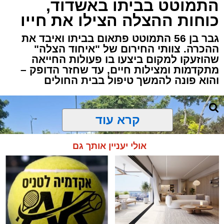
התמוטט בביתו באשדוד,
כוחות ההצלה הצילו את חייו
גבר בן 56 התמוטט פתאום בביתו ואיבד את
ההכרה. צוותי החירום של "איחוד הצלה"
שהוזעקו למקום ביצעו בו פעולות החייאה
מתקדמות ומצילות חיים, עד שחזר הדופק –
והוא פונה להמשך טיפול בבית החולים
קרא עוד
אולי יעניין אותך גם