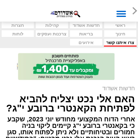
ראשי
חדשות אשדוד
קהילות
חצרות
חינוך
בריאות
צרכנות ועסקים
לוחות
צרו איתנו קשר
אירועים
חדשות אשדוד
האם אלי נכט יצליח להביא
לפתיחת הקאנטרי ברובע י"ג?
אחרי הדוח המקצועי מחודש יוני 2023, שקבע
כי בקאנטרי ברובע י"ג קיימים ליקוי בניה
חמורים ובטיחותיים ולא ניתן לפתוח אותו, סגן