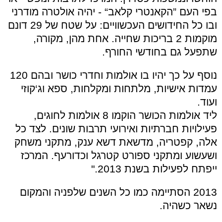
בפי העם ”הקאנטרי קלאב“ - יהיה אולטרה מודרני
ובו כל החידושים העכשוויים: על שטח של 29 דונם
מוקמות 2 בריכות שחייה. אחת מהן, מקורה,
שתפעל גם בחודשי החורף.
נוסף על כך יהיו בו אולמות וחדרי כושר ובהם 120
עמדות אישיות, מלתחות ומקלחות, ספא וג‘קוזי
ועוד.
ליד אולמות הכושר הוקמו 8 אולמות לחוגים,
פעילויות חברתיות ואירועי תרבות שונים. לצד כל
אלה, קפטריה, מדשאת דשא ענק, מתקני משחק
ושעשוע ומתקני ספורט קטרגל וכדורעף. המרכז
ייפתח לפעילות בשנת 2013."
2013 הסתיימה כמו כל השנים שלפניה והמקום
נשאר כשהיה.