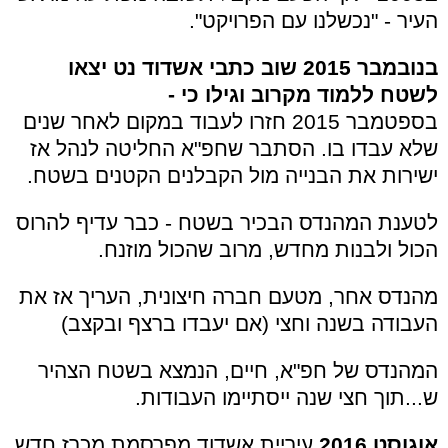
העיר - "נכשלנו עם הפרויקט".
בנובמבר 2015 שוב כתבי אשדוד נט יצאו
לשטח ללמוד מקרוב וגילו כי -
בספטמבר 2015 חזרו לעבוד במקום לאחר שנים
שלא עבדו בו. הסתבר שחפ"א החליטה לנהל אז
ישירות את הבנייה מול הקבלנים הקטנים בשטח.
לטענת המהנדס הבכיר בשטח - כבר עדיף להרוס
הכול ולבנות מחדש, מרוב שהכול מוזנח.
מהנדס אחר, מטעם חברה חיצונית, העריך אז את
העבודה בשנה וחצי (אם יעבדו ברצף ובקצב)
המהנדס של חפ"א, חיים, הנמצא בשטח הצהיר
ש...תוך חצי שנה ייסתיימו העבודות.
אוגוסט 2016
עיריית אשדוד מפרסמת מכרז חדש