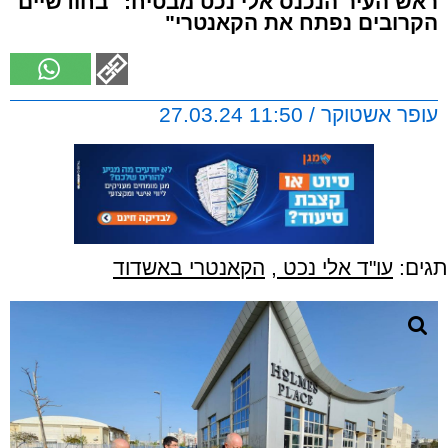
ראש העיר הנכנס אלי נכט מבטיח: "בחודשיים
הקרובים נפתח את הקאנטרי"
עופר אשטוקר / 11:50 27.03.24
תגים:
עו"ד אלי נכט
,
הקאנטרי באשדוד