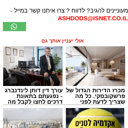
מעוניינים להגיב? לדווח ? צרו איתנו קשר במייל -
ASHDODS@ISNET.CO.IL
אולי יעניין אותך גם
מכרז הדירות הגדול של
עורך דין דותן לינדנברג
פרשקובסקי. כל מה
- נפגעתם בתאונת
שצריך לדעת לפני
דרכים לחצו לקבל מה
שמגישים הצעה לדירה
שמגיע לכם
באשדוד