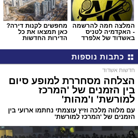
המלצה חמה להרשמה
מחפשים לקנות דירה?
- האקדמיה לטניס
כאן תמצאו את כל
באשדוד של אלפרד
הדירות החדשות
קריאולנסקי - לילדים
למכירה באשדוד >>>
כתבות נוספות
חדשות אשדוד
הצלחה מסחררת למופע סיום
בין הזמנים של 'המרכז
למורשת' ו'מהות'
עם מלווה מלכה וזיץ עוצמתי נחתמו ארועי בין
הזמנים של 'המרכז למורשת'