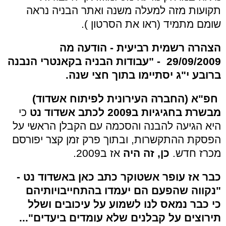
תקועות מזה למעלה משנה ואתר הבניה נראה
שומם מתמיד (ראו את הסרטון ).
הצהרה רשמית רביעית - הודעה מה
29/09/2009 - "עבודות הבניה בקאנטרי הנבנה
ברובע י"ג יסתיימו בתוך חצי שנה
.
חפ"א (החברה העירונית לפיתוח אשדוד)
מבשרת בחגיגיות ב2009 לכתב אשדוד נט
כי
היא הגיעה להבנה והסכמה עם הקבלן הראשי על
הפסקת ההתקשרות, ובתוך פרק זמן קצר יפורסם
מכרז חדש.
כן, זה היה
אז ב2009.
כבר אז עופר אשטוקר כתב כאן באשדוד נט -
"נקווה שהפעם הם יעמדו בהתחייבויותיהם
כי
כבר נמאס לנו לשמוע על עיכובים ושלל
תירוצים על קבלנים שלא עומדים ביעדים"...