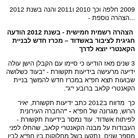
2009 חלפה וכך 2010 ו2011 והנה בשנת 2012
...הצהרה נוספת -
הצהרה רשמית חמישית -
בשנת 2012 הודעה
חגיגית לציבור באשדוד – מכרז חדש לבניית
הקאנטרי יוצא לדרך
3 שנים מאז הודיעו כי סיימו עם הקבלן הישן עולה
ידיעה מרעישה בידיעות תקשורת - "בעוד כשלושה
שבועות תצא חפ"א במכרז חדש להמשך בניית
הקאנטרי קלאב ברובע י"ג".
כך מדווח ב2012 כתב ידיעות תקשורת, יאיר
הרוש, מגרונה של חפ"א
- "
החברה העירונית
לפיתוח אשדוד. עוד נמסר בידיעות תקשורת -
העבודות על מבנה הקאנטרי קלאב, שהחלו לפני
מספר שנים, נתקעו בשל מחלוקות בין חפ"א לבין