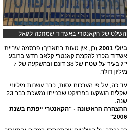
השלט של הקאנטרי באשדוד שמחכה לגואל
ביולי 2001
(כן, אין טעות בתאריך) פרסמה עיריית
אשדוד מכרז להקמת קאנטרי קלאב חדש ברובע
י"ג בעיר על שטח של 38 דונם ובהשקעה של 7
מיליון דולר.
עד כה, על פי הערכות גסות, כבר עשרות מיליוני
שקלים הושקעו בפרויקט שבנייתו נמשכת כבר 23
שנה.
ההצהרה הראשונה - "הקאנטרי ייפתח בשנת
2006"