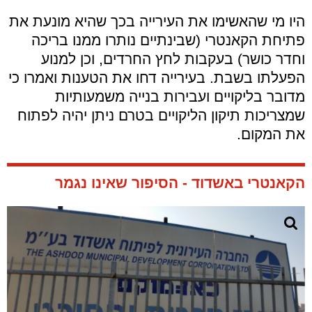
היו מי שהאשימו את העירייה בכך שהיא מונעת את
פתיחת הקאנטרי (שבינתיים נותרו ממנו בריכה
וחדר כושר) בעקבות לחץ החרדים, וכן למנוע
הפעלתו בשבת. בעירייה דחו את הטענות ואמרו כי
מדובר בליקויים ועבירות בנייה משמעותיות
שמצריכות תיקון הליקויים בטרם ניתן יהיה לפתוח
את המקום.
הקאנטרי באשדוד - הסיפור שאינו נגמר