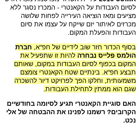
לסיום העבודות על הקאנטרי - המכרז נסגר ללא
מציעים ומאז הוציאה העירייה
לפחות שלושה
מכרזים לאיתור יזם שייקח על עצמו את סיום
העבודות והפעלת המקום.
בסוף הכדור חזר שוב לידיים של חפ"א,
חברת
הולמס פלייס נבחרה
להיות זו שתפעיל את
המקום בכפוף לסיום העבודות במקום, שאותם
תבצע חפ"א. בינתיים שטח הקאנטרי צומצם
משמעותית, וחלקו הפך לפרויקט דיור להשכרה
שגם הוא ממתין לתחילת העבודות.
האם סוגיית הקאנטרי תגיע לסיומה בחודשיים
הקרובים? רשמנו לפנינו את ההבטחה של אלי
נכט.