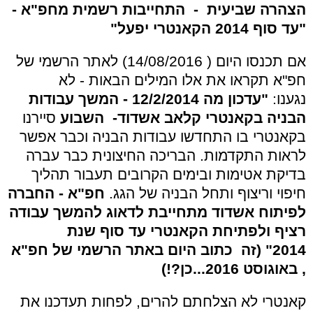
הצהרה שביעית - התחייבות רשמית מחפ"א -
"עד סוף 2014 הקאנטרי יפעל"
אם תכנסו היום ( 14/08/2016) לאתר הרשמי של
חפ"א תקראו את אלו המילים הבאות - לא
נגענו:
"עדכון מה 12/2/2014 - המשך עבודות
הבניה בקאנטרי קלאב אשדוד-
השבוע
סיירנו
בקאנטרי בו התחדשו עבודות הבניה וכבר אפשר
לראות התקדמות. הבריכה החיצונית כבר עברה
בדיקת אטימות ובימים הקרובים תעבור תהליך
חיפוי וריצוף ותחל הבניה של הגג.
חפ"א - החברה
לפיתוח אשדוד מתחייבת לדאוג להמשך עבודה
רציף ולפתיחת הקאנטרי עד סוף שנת
2014
" (זה כתוב היום באתר הרשמי של חפ"א
, באוגוסט 2016...כן?!)
קאנטרי לא הצלחתם להרים, לפחות תעדכנו את