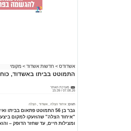
אשדודס
>
חדשות אשדוד
>
מקומי
התמוטט בביתו באשדוד, כוחו
מערכת האתר
07.08.26 / 15:39
תגים:
איחוד הצלה
,
אשדוד
,
הצלה
גבר בן 56 התמוטט פתאום בביתו
"איחוד הצלה" שהוזעקו למקום ביצעו
ומצילות חיים, עד שחזר הדופק – והו