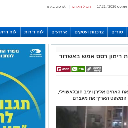
|
המייל האדום
|
לפרסום באתר
טורים
צרכנות ועסקים
אירועים
לוח דירות
לוח דרוש
ת רימון רסס אמש באשדוד
 האחים אלירן ויניב חובלאשוילי,
ת המשפט האריך את מעצרם