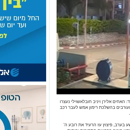
האחים אלירן ויניב חובלאשוילי נעצרו
עורבים בהשלכת רימון אמש לעבר רכב
בערב, פיצוץ עז הרעיד את רובע ה'