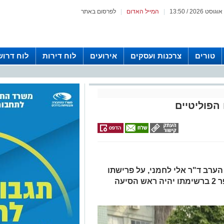
|
המייל האדום
|
לפרסום באתר
טורים
צרכנות ועסקים
אירועים
לוח דירות
לוח דרוש
הפוליטיים
הערב ד"ר אלי לחמני, על פרישתו
מהחיים הפוליטיים. אופיר לסרי, מספר 2 ברשימתו יהיה ראש הסיעה