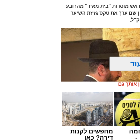
 ראש מוסדות "בית מאיר" מהרובע
ן שם ערך את טקס גזיזת השיער
ק"ל.
וד
ן אותך גם
מה
מחפשים לקנות
-
דירה? כאן