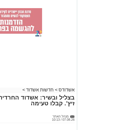
אשדודס
>
חדשות אשדוד
>
בצליל ובשיר: אשדוד החרדית
זיץ'. קבלו טעימה
מנהל האתר
07.08.26 / 10:13