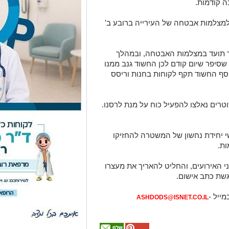
ה קודמות.
 למצלמות אבטחה של העירייה ברובע ב'
 תועד במצלמות האבטחה, ובמהלך
 שסיפר שיום קודם לכן החשוד גנב ממנו
נוסף החשוד תקף לקוחות בחנות וריסס
רים נאלצו להפעיל כוח על מנת לרסנו.
י יחידת נחשון של המשטרה להחזיקו
ת.
י האירועים, והחליט להאריך את מעצרו
מייל -
ASHDODS@ISNET.CO.IL