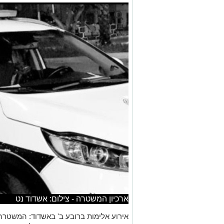
ארכיון המשטרה - צילום: אשדוד נט