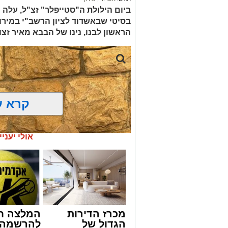
ביום הילולת ה"סטייפלר" זצ"ל, עלה
בסיטי שבאשדוד לציון הרשב"י במירו
הראשון לבנו, נינו של הבבא מאיר זצו
קרא ע
אולי יעניי
מכרז הדירות
המלצה ח
הגדול של
להרשמה 