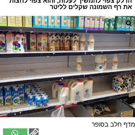
הדלק צפוי להמשיך לעלות, והוא צפוי לחצות
את רף השמונה שקלים לליטר
מדף חלב בסופר