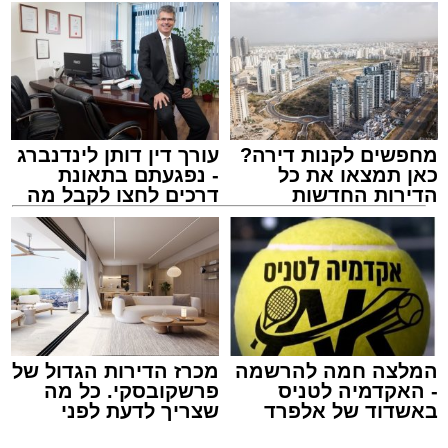
מחפשים לקנות דירה?
עורך דין דותן לינדנברג
כאן תמצאו את כל
- נפגעתם בתאונת
הדירות החדשות
דרכים לחצו לקבל מה
למכירה באשדוד >>>
שמגיע לכם
המלצה חמה להרשמה
מכרז הדירות הגדול של
- האקדמיה לטניס
פרשקובסקי. כל מה
באשדוד של אלפרד
שצריך לדעת לפני
קריאולנסקי - לילדים
שמגישים הצעה לדירה