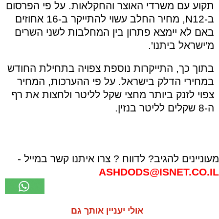
תקוע עם משרדי האוצר והחקלאות. על פי הפרסום
ב-N12, מחיר החלב עשוי להתייקר ב-16 אחוזים
באם לא יימצא פתרון בין המחלבות לשני השרים
מ'ישראל ביתנו'.
בתוך כך, התייקרות נוספת צפויה בתחילת החודש
במחירי הדלק בישראל. על פי ההערכות, המחיר
צפוי לזנק ביותר מחצי שקל לליטר ולחצות את רף
ה-8 שקלים לליטר בנזין.
מעוניינים להגיב? לדווח ? צרו איתנו קשר במייל -
ASHDODS@ISNET.CO.IL
אולי יעניין אותך גם