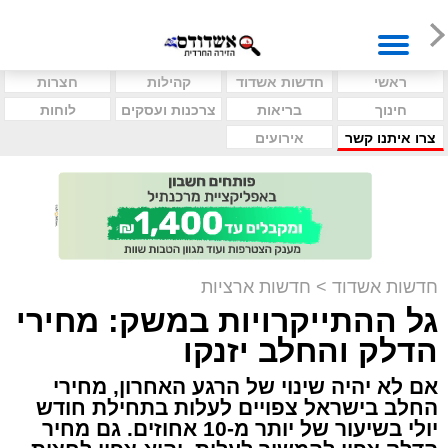
ראשי
חדשות אשדוד
קהילות
חצרות
חינוך
בריאות
צרכנות ועסקים
לוחות
צרו איתנו קשר
אירועים
חדשות אשדוד
>
חדשות ארציות
גל ההתייקרויות במשק: מחירי
הדלק והחלב יזנקו
אם לא יהיה שינוי של הרגע האחרון, מחירי
החלב בישראל צפויים לעלות בתחילת חודש
יולי בשיעור של יותר מ-10 אחוזים. גם מחיר